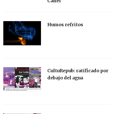
Canel
Humos refritos
CultuRepub: ratificado por
debajo del agua