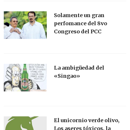
Solamente un gran
perfomance del 8vo
Congreso del PCC
La ambigüedad del
«Singao»
El unicornio verde olivo,
Los aseres tóxicos, la