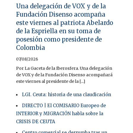
Una delegación de VOX y de la
Fundación Disenso acompaña
este viernes al patriota Abelardo
de la Espriella en su toma de
posesión como presidente de
Colombia
07/08/2026
Por La Gaceta de la Iberosfera. Una delegación
de VOX y de la Fundación Disenso acompañará
este viernes al presidente de la [...]
LGI. Ceuta: historia de una claudicación
DIRECTO | El COMISARIO Europeo de
INTERIOR y MIGRACIÓN habla sobre la
CRISIS DE CEUTA
Centro comercial se derrumba tras un