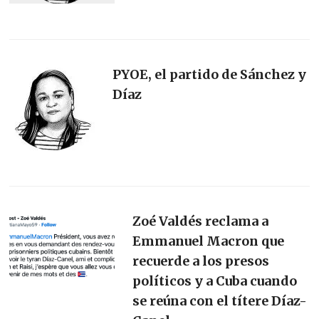
PYOE, el partido de Sánchez y
Díaz
Zoé Valdés reclama a
Emmanuel Macron que
recuerde a los presos
políticos y a Cuba cuando
se reúna con el títere Díaz-