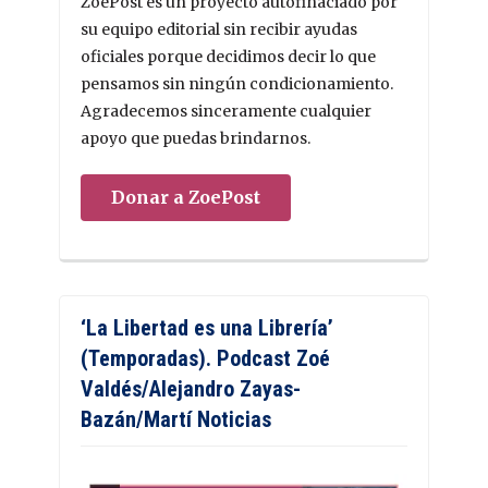
ZoePost es un proyecto autofinaciado por
su equipo editorial sin recibir ayudas
oficiales porque decidimos decir lo que
pensamos sin ningún condicionamiento.
Agradecemos sinceramente cualquier
apoyo que puedas brindarnos.
Donar a ZoePost
‘La Libertad es una Librería’
(Temporadas). Podcast Zoé
Valdés/Alejandro Zayas-
Bazán/Martí Noticias