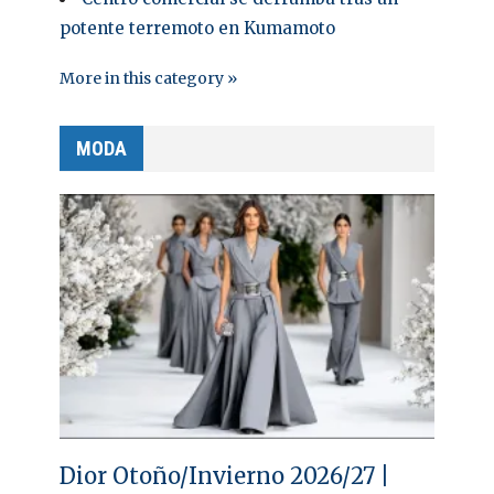
potente terremoto en Kumamoto
More in this category »
MODA
Dior Otoño/Invierno 2026/27 |