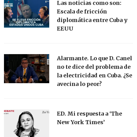
Las noticias como son:
Escala de fricción
diplomática entre Cuba y
EEUU
Alarmante. Lo que D. Canel
no te dice del problema de
la electricidad en Cuba. ¿Se
avecina lo peor?
ED. Mi respuesta a ‘The
New York Times’