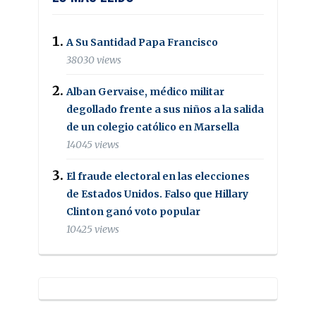
A Su Santidad Papa Francisco
38030 views
Alban Gervaise, médico militar
degollado frente a sus niños a la salida
de un colegio católico en Marsella
14045 views
El fraude electoral en las elecciones
de Estados Unidos. Falso que Hillary
Clinton ganó voto popular
10425 views