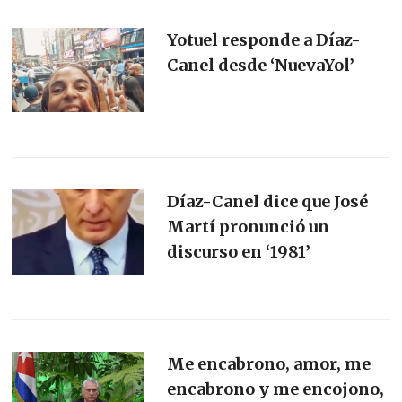
Yotuel responde a Díaz-
Canel desde ‘NuevaYol’
Díaz-Canel dice que José
Martí pronunció un
discurso en ‘1981’
Me encabrono, amor, me
encabrono y me encojono,