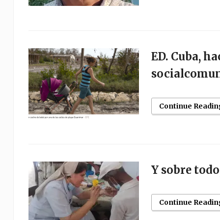
ED. Cuba, ha
socialcomun
Continue Readin
Y sobre tod
Continue Readin