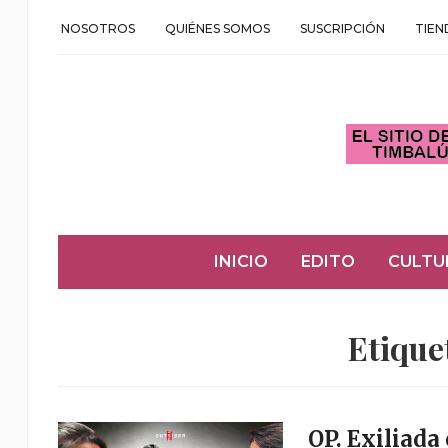
NOSOTROS
QUIÉNES SOMOS
SUSCRIPCIÓN
TIEN
INICIO
EDITO
CULTU
Etique
OP. Exiliada