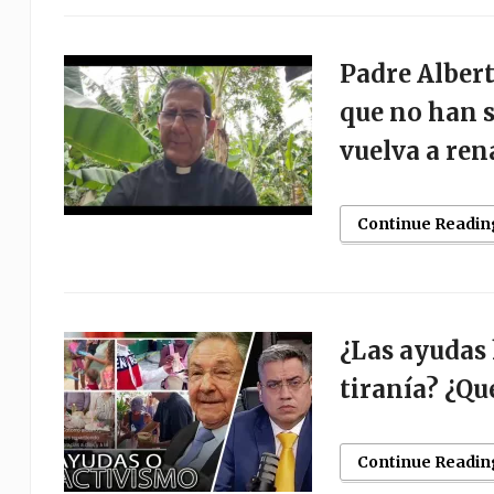
Padre Albert
que no han s
vuelva a ren
Continue Readin
¿Las ayudas 
tiranía? ¿Qu
Continue Readin