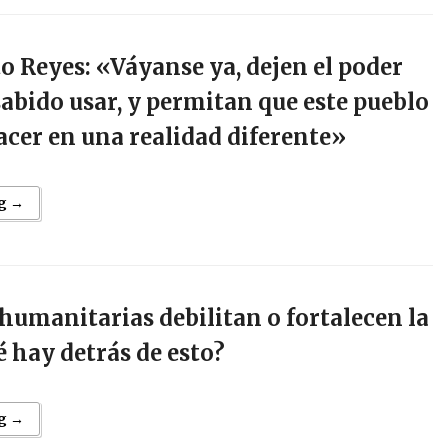
o Reyes: «Váyanse ya, dejen el poder
abido usar, y permitan que este pueblo
acer en una realidad diferente»
g →
humanitarias debilitan o fortalecen la
é hay detrás de esto?
g →