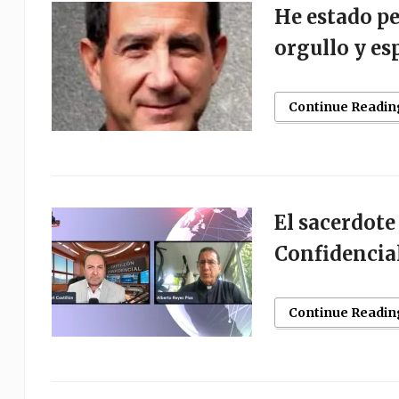
He estado p
orgullo y e
Continue Readin
El sacerdote
Confidencial
Continue Readin