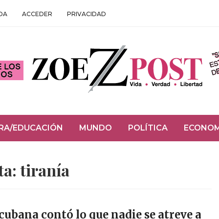
DA
ACCEDER
PRIVACIDAD
RA/EDUCACIÓN
MUNDO
POLÍTICA
ECONOM
ta:
tiranía
 cubana contó lo que nadie se atreve a