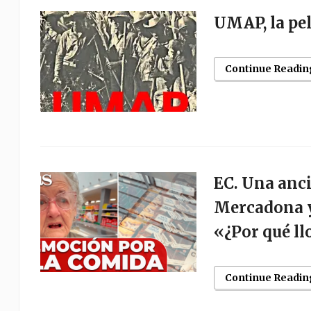
UMAP, la pel
Continue Readin
EC. Una anci
Mercadona y
«¿Por qué ll
Continue Readin