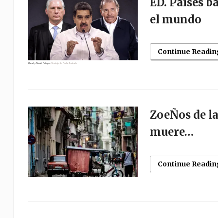
ED. Países b
el mundo
Continue Readin
ZoeÑos de la
muere…
Continue Readin