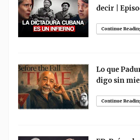
decir | Epis
Continue Readin
Lo que Padur
digo sin mie
Continue Readin