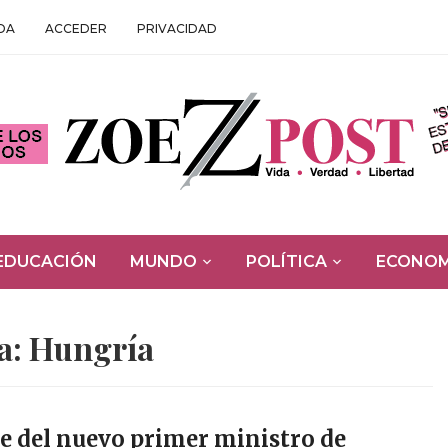
DA
ACCEDER
PRIVACIDAD
EDUCACIÓN
MUNDO
POLÍTICA
ECONOM
a:
Hungría
ce del nuevo primer ministro de