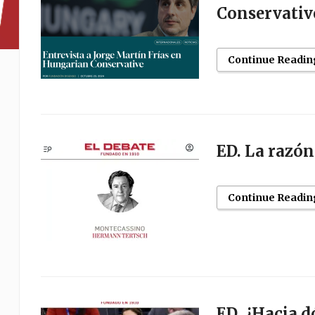
Conservativ
Continue Readin
ED. La razón 
Continue Readin
ED. ¿Hacia d