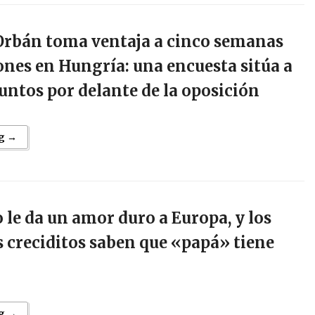
 Orbán toma ventaja a cinco semanas
iones en Hungría: una encuesta sitúa a
puntos por delante de la oposición
g →
le da un amor duro a Europa, y los
 creciditos saben que «papá» tiene
g →