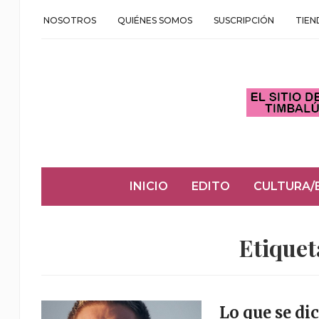
NOSOTROS
QUIÉNES SOMOS
SUSCRIPCIÓN
TIEN
INICIO
EDITO
CULTURA/
Etiquet
Lo que se di