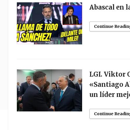
Abascal en l
Continue Readin
LGI. Viktor 
«Santiago Ab
un líder me
Continue Readin