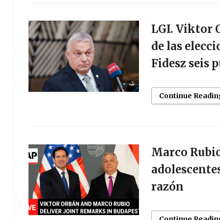
LGI. Viktor
de las elecc
Fidesz seis 
Continue Readin
Marco Rubio 
adolescentes
razón
Continue Readin