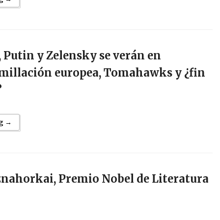
 Putin y Zelensky se verán en
millación europea, Tomahawks y ¿fin
?
g →
znahorkai, Premio Nobel de Literatura