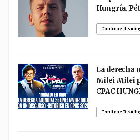
Hungría, Pét
Continue Readin
La derecha m
Milei Milei 
CPAC HUNGR
Continue Readin