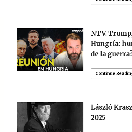
NTV. Trump,
Hungría: hu
de la guerra
Continue Readin
László Kras
2025