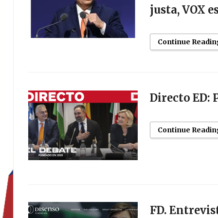
justa, VOX e
Continue Readin
Directo ED: 
Continue Readin
FD. Entrevis