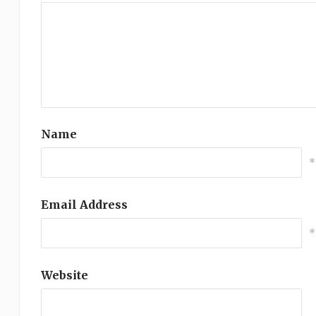
Name
*
Email Address
*
Website