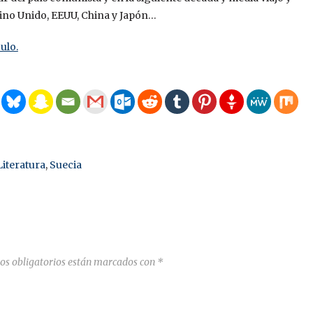
Reino Unido, EEUU, China y Japón…
ulo.
iteratura
,
Suecia
os obligatorios están marcados con
*