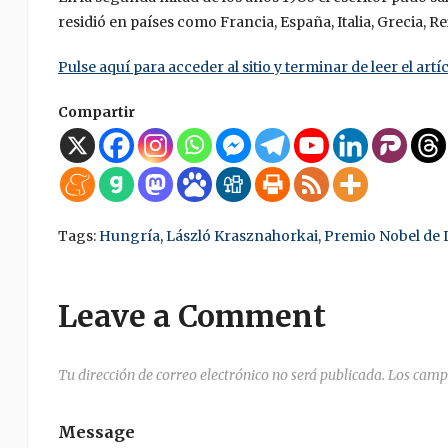
residió en países como Francia, España, Italia, Grecia, 
Pulse aquí para acceder al sitio y terminar de leer el artíc
Compartir
Tags:
Hungría
,
László Krasznahorkai
,
Premio Nobel de L
Leave a Comment
Tu dirección de correo electrónico no será publicada.
Los camp
Message