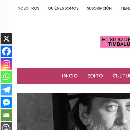
NOSOTROS
QUIÉNES SOMOS
SUSCRIPCIÓN
TIEN
INICIO
EDITO
CULTU