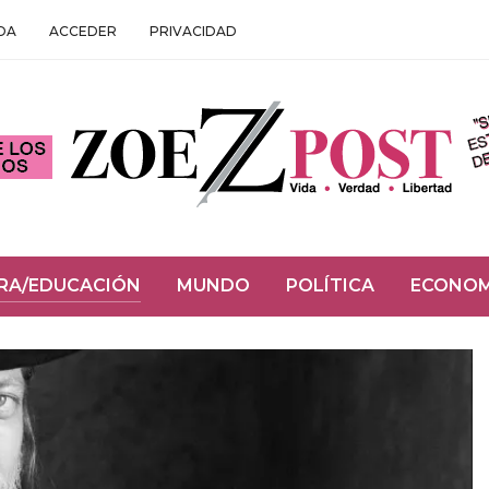
DA
ACCEDER
PRIVACIDAD
RA/EDUCACIÓN
MUNDO
POLÍTICA
ECONOM