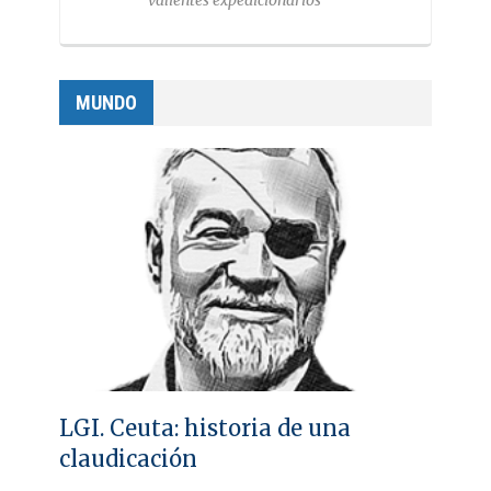
valientes expedicionarios
MUNDO
LGI. Ceuta: historia de una
claudicación