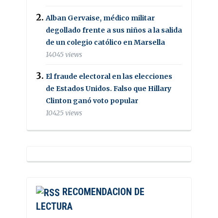
Alban Gervaise, médico militar
degollado frente a sus niños a la salida
de un colegio católico en Marsella
14045 views
El fraude electoral en las elecciones
de Estados Unidos. Falso que Hillary
Clinton ganó voto popular
10425 views
RECOMENDACION DE
LECTURA