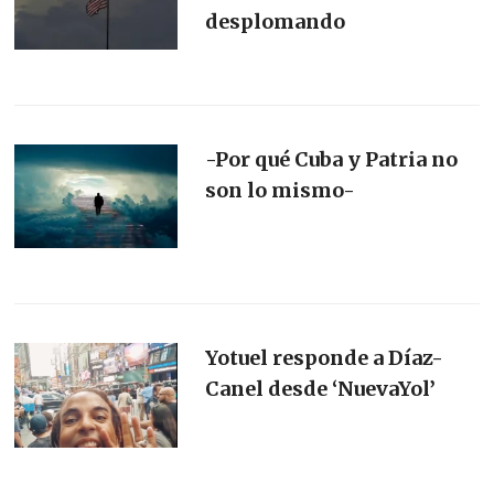
desplomando
-Por qué Cuba y Patria no
son lo mismo-
Yotuel responde a Díaz-
Canel desde ‘NuevaYol’