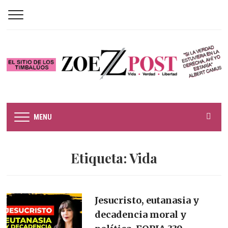
MENU
Etiqueta:
Vida
Jesucristo, eutanasia y
decadencia moral y