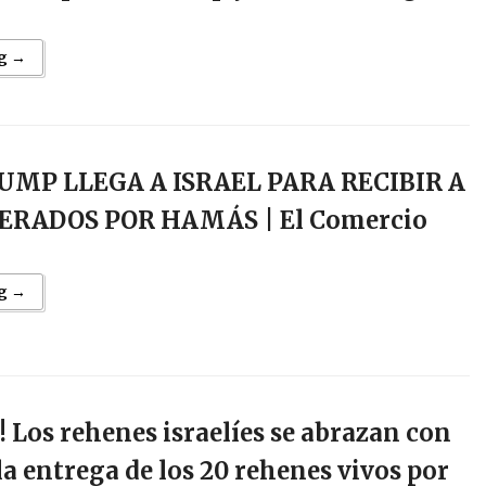
g →
RUMP LLEGA A ISRAEL PARA RECIBIR A
ERADOS POR HAMÁS | El Comercio
g →
n! Los rehenes israelíes se abrazan con
 la entrega de los 20 rehenes vivos por