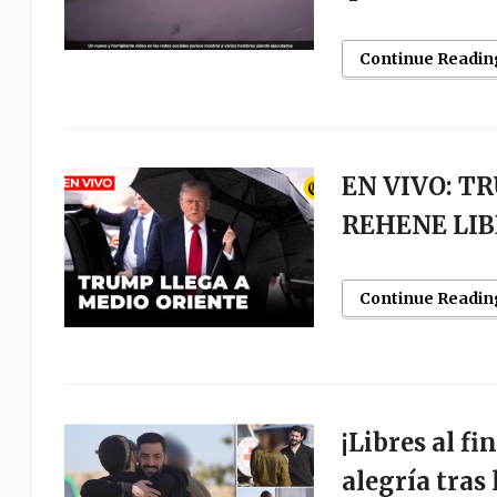
Continue Readin
EN VIVO: T
REHENE LIB
Continue Readin
¡Libres al fi
alegría tras