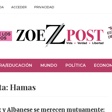
DA
ACCEDER
PRIVACIDAD
RA/EDUCACIÓN
MUNDO
POLÍTICA
ECONOM
ta:
Hamas
z y Albanese se merecen mutuamente: