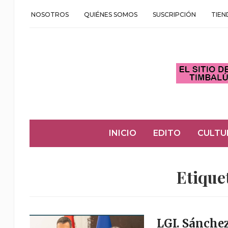
NOSOTROS
QUIÉNES SOMOS
SUSCRIPCIÓN
TIEN
INICIO
EDITO
CULTU
Etique
LGI. Sánche