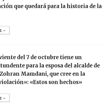
ción que quedará para la historia de la
g →
iente del 7 de octubre tiene un
undente para la esposa del alcalde de
 Zohran Mamdani, que cree en la
 violación»: «Estos son hechos»
g →