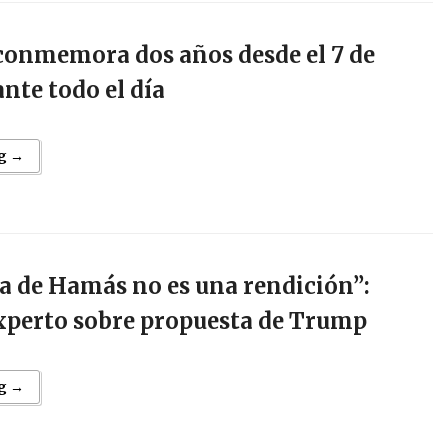
 conmemora dos años desde el 7 de
nte todo el día
g →
a de Hamás no es una rendición”:
experto sobre propuesta de Trump
g →