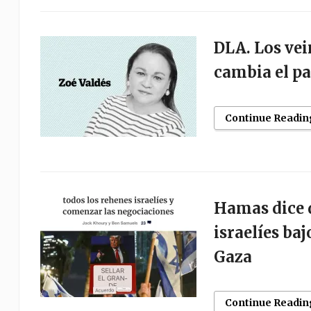
DLA. Los vei
cambia el p
Continue Readin
Hamas dice q
israelíes baj
Gaza
Continue Readin