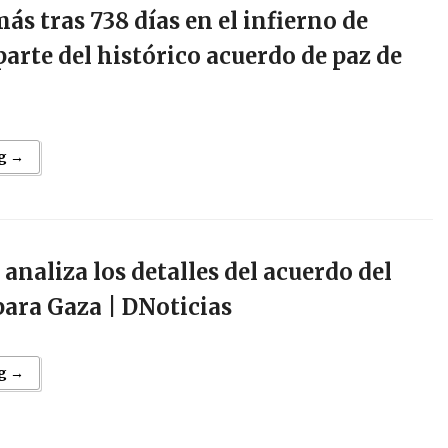
ás tras 738 días en el infierno de
arte del histórico acuerdo de paz de
g →
 analiza los detalles del acuerdo del
para Gaza | DNoticias
g →