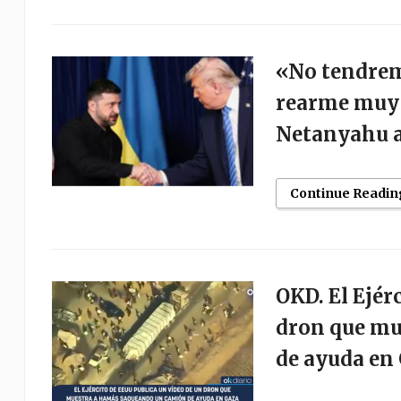
«No tendrem
rearme muy 
Netanyahu a
Continue Readin
OKD. El Ejér
dron que mu
de ayuda en