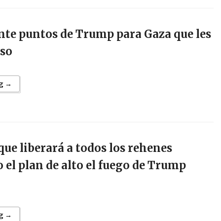
nte puntos de Trump para Gaza que les
aso
g →
ue liberará a todos los rehenes
o el plan de alto el fuego de Trump
g →