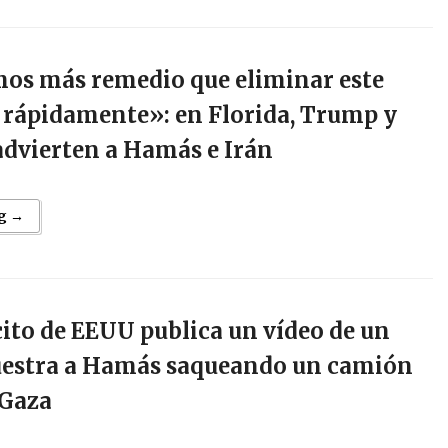
os más remedio que eliminar este
rápidamente»: en Florida, Trump y
dvierten a Hamás e Irán
g →
cito de EEUU publica un vídeo de un
estra a Hamás saqueando un camión
 Gaza