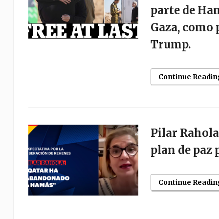
parte de Ham
Gaza, como p
Trump.
Continue Readin
Pilar Rahola
plan de paz 
Continue Readin