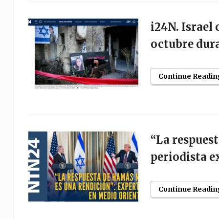
i24N. Israel
octubre dura
Continue Readin
“La respuest
periodista 
Continue Readin