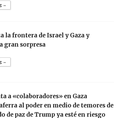
g →
 la frontera de Israel y Gaza y
a gran sorpresa
g →
ta a «colaboradores» en Gaza
aferra al poder en medio de temores de
do de paz de Trump ya esté en riesgo