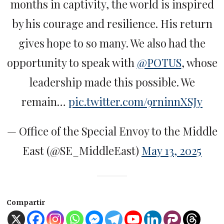
months in captivity, the world is inspired
by his courage and resilience. His return
gives hope to so many. We also had the
opportunity to speak with
@POTUS
, whose
leadership made this possible. We
remain…
pic.twitter.com/9rninnXSJy
— Office of the Special Envoy to the Middle
East (@SE_MiddleEast)
May 13, 2025
Compartir