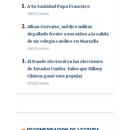
A Su Santidad Papa Francisco
38031 views
Alban Gervaise, médico militar
degollado frente a sus niños a la salida
de un colegio católico en Marsella
14045 views
El fraude electoral en las elecciones
de Estados Unidos. Falso que Hillary
Clinton ganó voto popular
10426 views