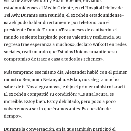
visita de Steve Witkoff y Adam Boehler, enviados
estadounidenses al Medio Oriente, en el Hospital Ichilov de
Tel Aviv. Durante esta reunión, el ex rehén estadounidense-
israelí pudo hablar directamente por teléfono con el
presidente Donald Trump. «Tras meses de cautiverio, el
mundo se siente inspirado por su valentía y resiliencia. Su
regreso trae esperanza a muchos», declaró Witkoff en redes
sociales, reafirmando que Estados Unidos «mantiene su
compromiso de traer a casa a todos los rehenes».
Más temprano ese mismo día, Alexander habló con el primer
ministro Benjamin Netanyahu. «Edan, nos alegra mucho
saber de ti. Nos alegramos», le dijo el primer ministro israelí.
El ex rehén compartió su condición: «Es una locura, es
increíble. Estoy bien. Estoy debilitado, pero poco a poco
volveremos a ser lo que éramos antes. Es cuestión de
tiempo».
Durante la conversación, en la que también participó el