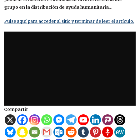
grupo en la distribución de ayuda humanitaria
…
Pulse aquí para acceder al sitio y terminar de leer el artículo.
Compartir