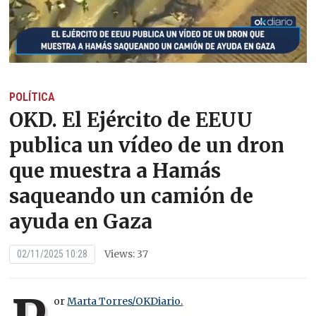
POLÍTICA
OKD. El Ejército de EEUU
publica un vídeo de un dron
que muestra a Hamás
saqueando un camión de
ayuda en Gaza
Views: 37
02/11/2025 10:28
or
Marta Torres/OKDiario.