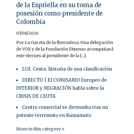
de la Espriella en su toma de
posesión como presidente de
Colombia
07/08/2026
Por La Gaceta de la Iberosfera. Una delegación
de VOX y de la Fundación Disenso acompañará
este viernes al presidente de la [...]
LGI. Ceuta: historia de una claudicación
DIRECTO | El COMISARIO Europeo de
INTERIOR y MIGRACIÓN habla sobre la
CRISIS DE CEUTA
Centro comercial se derrumba tras un
potente terremoto en Kumamoto
More in this category »