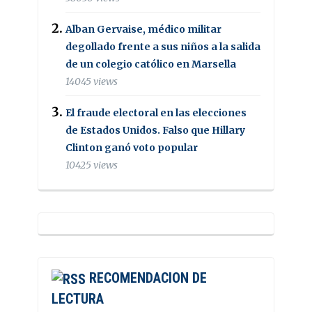
Alban Gervaise, médico militar
degollado frente a sus niños a la salida
de un colegio católico en Marsella
14045 views
El fraude electoral en las elecciones
de Estados Unidos. Falso que Hillary
Clinton ganó voto popular
10425 views
RECOMENDACION DE
LECTURA