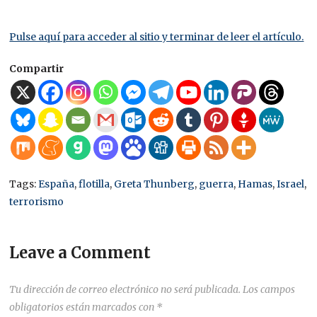
Pulse aquí para acceder al sitio y terminar de leer el artículo.
Compartir
Tags:
España
,
flotilla
,
Greta Thunberg
,
guerra
,
Hamas
,
Israel
,
terrorismo
Leave a Comment
Tu dirección de correo electrónico no será publicada.
Los campos
obligatorios están marcados con
*