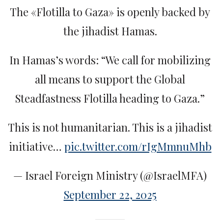
The «Flotilla to Gaza» is openly backed by
the jihadist Hamas.
In Hamas’s words: “We call for mobilizing
all means to support the Global
Steadfastness Flotilla heading to Gaza.”
This is not humanitarian. This is a jihadist
initiative…
pic.twitter.com/rIgMmnuMhb
— Israel Foreign Ministry (@IsraelMFA)
September 22, 2025