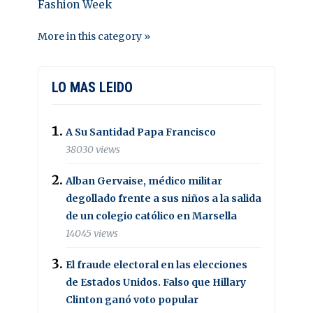
Fashion Week
More in this category »
LO MAS LEIDO
A Su Santidad Papa Francisco
38030 views
Alban Gervaise, médico militar
degollado frente a sus niños a la salida
de un colegio católico en Marsella
14045 views
El fraude electoral en las elecciones
de Estados Unidos. Falso que Hillary
Clinton ganó voto popular