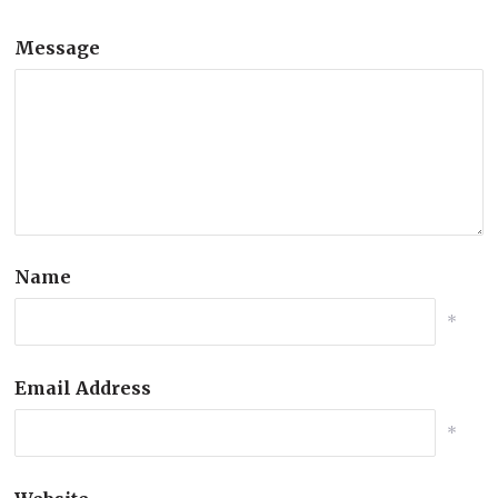
Message
Name
*
Email Address
*