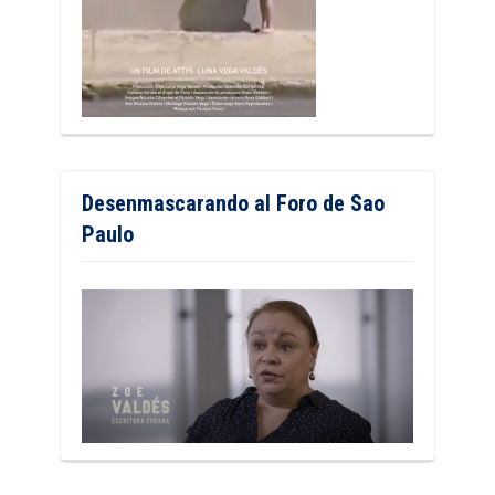
Desenmascarando al Foro de Sao
Paulo