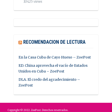
10425 views
RECOMENDACION DE LECTURA
En la Casa Cuba de Cayo Hueso – ZoePost
ED. China aprovecha el vacío de Estados
Unidos en Cuba – ZoePost
DLA. El credo del agradecimiento –
ZoePost
Copyright © 2022. ZoePost. Derechos reservados.