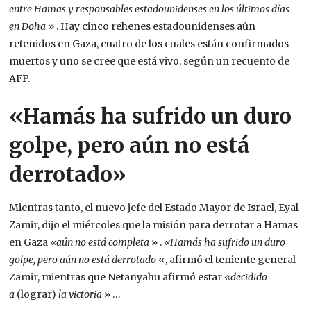
entre Hamas y responsables estadounidenses en los últimos días
en Doha
» . Hay cinco rehenes estadounidenses aún
retenidos en Gaza, cuatro de los cuales están confirmados
muertos y uno se cree que está vivo, según un recuento de
AFP.
«Hamás ha sufrido un duro
golpe, pero aún no está
derrotado»
Mientras tanto, el nuevo jefe del Estado Mayor de Israel, Eyal
Zamir, dijo el miércoles que la misión para derrotar a Hamas
en Gaza
«aún no está completa
» .
«Hamás ha sufrido un duro
golpe, pero aún no está derrotado
«, afirmó el teniente general
Zamir, mientras que Netanyahu afirmó estar
«decidido
a
(lograr)
la victoria
» …