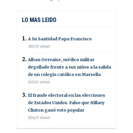
LO MAS LEIDO
A Su Santidad Papa Francisco
38031 views
Alban Gervaise, médico militar
degollado frente a sus niños a la salida
de un colegio católico en Marsella
14045 views
El fraude electoral en las elecciones
de Estados Unidos. Falso que Hillary
Clinton ganó voto popular
10425 views