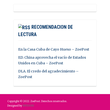
RECOMENDACION DE
LECTURA
En la Casa Cuba de Cayo Hueso – ZoePost
ED. China aprovecha el vacío de Estados
Unidos en Cuba – ZoePost
DLA. El credo del agradecimiento –
ZoePost
Copyright © 2022. ZoePost. Derechos reservados.
Designed by
WPZOOM