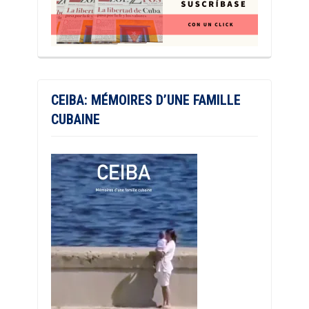
CEIBA: MÉMOIRES D’UNE FAMILLE
CUBAINE