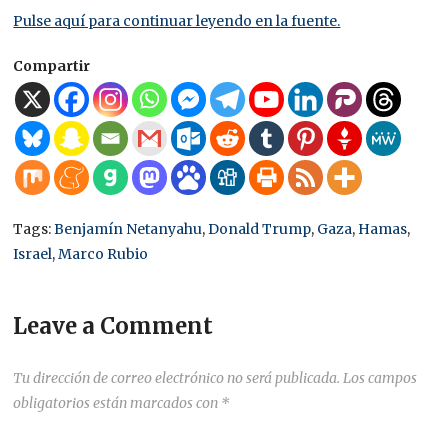
Pulse aquí para continuar leyendo en la fuente.
Compartir
Tags:
Benjamín Netanyahu
,
Donald Trump
,
Gaza
,
Hamas
,
Israel
,
Marco Rubio
Leave a Comment
Tu dirección de correo electrónico no será publicada.
Los campos
obligatorios están marcados con
*