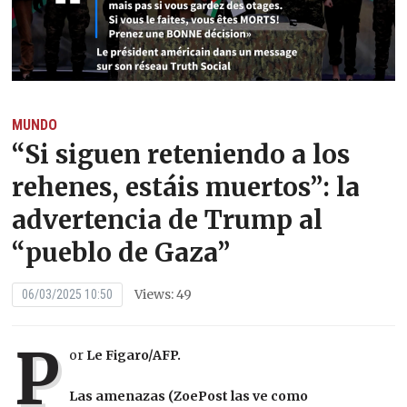
MUNDO
“Si siguen reteniendo a los
rehenes, estáis muertos”: la
advertencia de Trump al
“pueblo de Gaza”
Views: 49
06/03/2025 10:50
P
or
Le Figaro/AFP.
Las amenazas (ZoePost las ve como