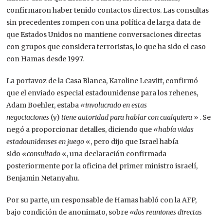
confirmaron haber tenido contactos directos. Las consultas
sin precedentes rompen con una política de larga data de
que Estados Unidos no mantiene conversaciones directas
con grupos que considera terroristas, lo que ha sido el caso
con Hamas desde 1997.
La portavoz de la Casa Blanca, Karoline Leavitt, confirmó
que el enviado especial estadounidense para los rehenes,
Adam Boehler, estaba
«involucrado en estas
negociaciones
(y)
tiene autoridad para hablar con cualquiera
» . Se
negó a proporcionar detalles, diciendo que
«había vidas
estadounidenses en juego
«, pero dijo que Israel había
sido
«consultado
«, una declaración confirmada
posteriormente por la oficina del primer ministro israelí,
Benjamin Netanyahu.
Por su parte, un responsable de Hamas habló con la AFP,
bajo condición de anonimato, sobre
«dos reuniones directas