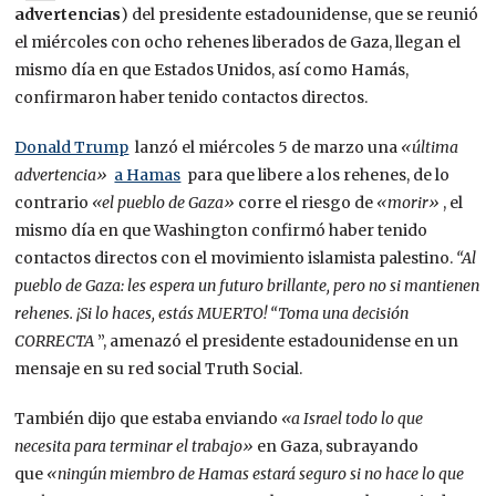
advertencias
) del presidente estadounidense, que se reunió
el miércoles con ocho rehenes liberados de Gaza, llegan el
mismo día en que Estados Unidos, así como Hamás,
confirmaron haber tenido contactos directos.
Donald Trump
lanzó el miércoles 5 de marzo una
«última
advertencia»
a Hamas
para que libere a los rehenes, de lo
contrario
«el pueblo de Gaza»
corre el riesgo de
«morir»
, el
mismo día en que Washington confirmó haber tenido
contactos directos con el movimiento islamista palestino.
“Al
pueblo de Gaza: les espera un futuro brillante, pero no si mantienen
rehenes. ¡Si lo haces, estás MUERTO! “Toma una decisión
CORRECTA
”, amenazó el presidente estadounidense en un
mensaje en su red social Truth Social.
También dijo que estaba enviando
«a Israel todo lo que
necesita para terminar el trabajo»
en Gaza, subrayando
que
«ningún miembro de Hamas estará seguro si no hace lo que