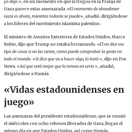
yo digo
«, en un momento en que la tregua en la Franja de
Gaza parece estar amenazada.
«El momento de abandonar
Gaza es ahora, mientras todavía se puede»,
añadió, dirigiéndose
a los líderes del movimiento islamista palestino.
El ministro de Asuntos Exteriores de Estados Unidos, Marco
Rubio, dijo que Trump no estaba bromeando.
«Él no dice ese
tipo de cosas si no las siente, como puede comprobar la gente en
todo el mundo. «Si dice que va a hacer algo, lo hará
«, dijo en Fox
News.
«Así que será mejor que lo tomen en serio
«, añadió,
dirigiéndose a Hamás.
«Vidas estadounidenses en
juego»
Las amenazas del presidente estadounidense, que se reunió
el miércoles con ocho rehenes liberados de Gaza, llegan el
mismo día en que Estados Unidos, así como Hamás,