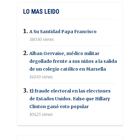
LO MAS LEIDO
A Su Santidad Papa Francisco
38030 views
Alban Gervaise, médico militar
degollado frente a sus niños a la salida
de un colegio católico en Marsella
14045 views
El fraude electoral en las elecciones
de Estados Unidos. Falso que Hillary
Clinton ganó voto popular
10425 views