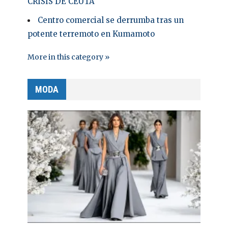
CRISIS DE CEUTA
Centro comercial se derrumba tras un
potente terremoto en Kumamoto
More in this category »
MODA