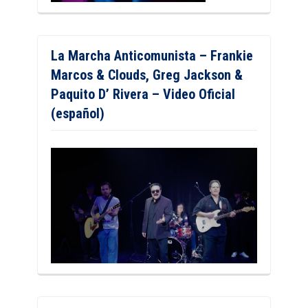
La Marcha Anticomunista – Frankie
Marcos & Clouds, Greg Jackson &
Paquito D’ Rivera – Video Oficial
(español)