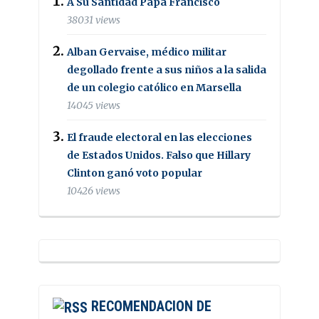
A Su Santidad Papa Francisco
38031 views
Alban Gervaise, médico militar
degollado frente a sus niños a la salida
de un colegio católico en Marsella
14045 views
El fraude electoral en las elecciones
de Estados Unidos. Falso que Hillary
Clinton ganó voto popular
10426 views
RECOMENDACION DE