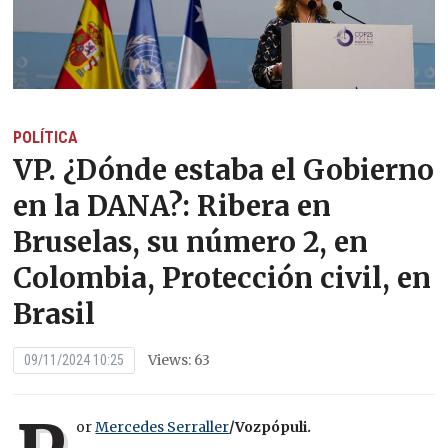
POLÍTICA
VP. ¿Dónde estaba el Gobierno
en la DANA?: Ribera en
Bruselas, su número 2, en
Colombia, Protección civil, en
Brasil
Views: 63
09/11/2024 10:25
or
Mercedes Serraller
/Vozpópuli.