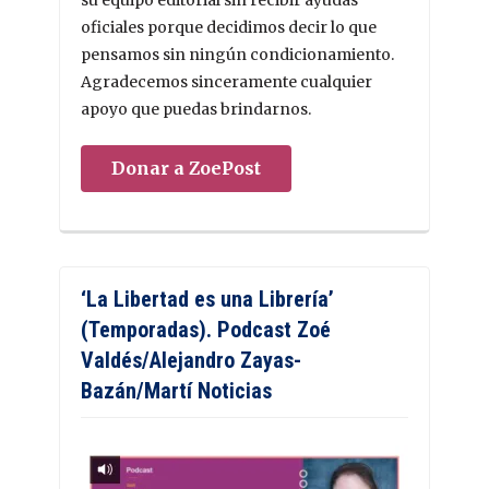
su equipo editorial sin recibir ayudas
oficiales porque decidimos decir lo que
pensamos sin ningún condicionamiento.
Agradecemos sinceramente cualquier
apoyo que puedas brindarnos.
Donar a ZoePost
‘La Libertad es una Librería’
(Temporadas). Podcast Zoé
Valdés/Alejandro Zayas-
Bazán/Martí Noticias