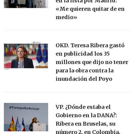
en la lista por Madrid:
«Me quieren quitar de en
medio»
OKD. Teresa Ribera gastó
en publicidad los 35
millones que dijo no tener
para la obra contra la
inundación del Poyo
VP. ¿Dónde estaba el
Gobierno en la DANA?:
Ribera en Bruselas, su
número 2, en Colombia,