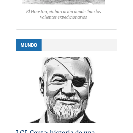
El Houston, embarcación donde iban los
valientes expedicionarios
MUNDO
LGI. Ceuta: historia de una