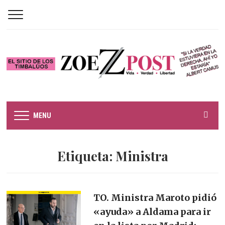
MENU
Etiqueta:
Ministra
TO. Ministra Maroto pidió
«ayuda» a Aldama para ir