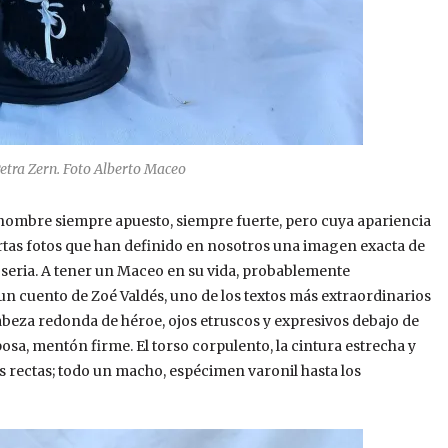
Petra Zern. Foto Alberto Maceo
n hombre siempre apuesto, siempre fuerte, pero cuya apariencia
ertas fotos que han definido en nosotros una imagen exacta de
a seria. A tener un Maceo en su vida, probablemente
un cuento de Zoé Valdés, uno de los textos más extraordinarios
, cabeza redonda de héroe, ojos etruscos y expresivos debajo de
osa, mentón firme. El torso corpulento, la cintura estrecha y
s rectas; todo un macho, espécimen varonil hasta los