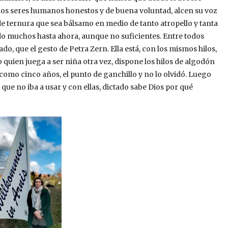
los seres humanos honestos y de buena voluntad, alcen su voz
e ternura que sea bálsamo en medio de tanto atropello y tanta
do muchos hasta ahora, aunque no suficientes. Entre todos
ado, que el gesto de Petra Zern. Ella está, con los mismos hilos,
o quien juega a ser niña otra vez, dispone los hilos de algodón
 como cinco años, el punto de ganchillo y no lo olvidó. Luego
que no iba a usar y con ellas, dictado sabe Dios por qué