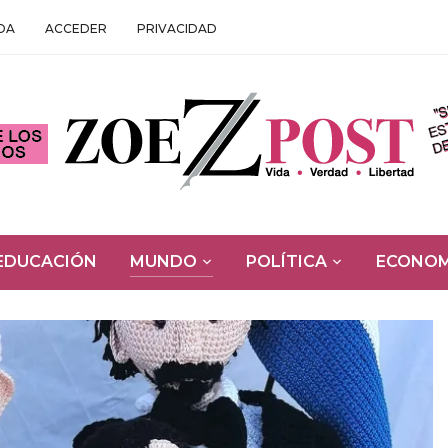
DA
ACCEDER
PRIVACIDAD
EDUCACIÓN
MUNDO
POLÍTICA
ECONOM