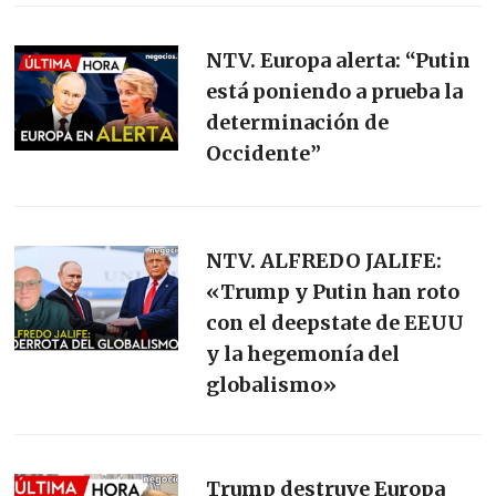
NTV. Europa alerta: “Putin
está poniendo a prueba la
determinación de
Occidente”
NTV. ALFREDO JALIFE:
«Trump y Putin han roto
con el deepstate de EEUU
y la hegemonía del
globalismo»
Trump destruye Europa