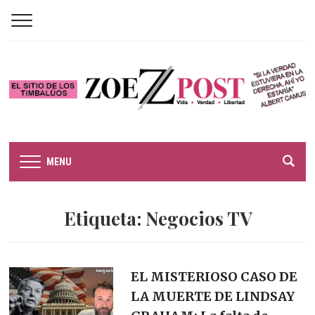
MENU
Etiqueta:
Negocios TV
EL MISTERIOSO CASO DE
LA MUERTE DE LINDSAY