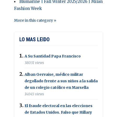
Blumarine | Fall Winter 2025/2026 | Milan
Fashion Week
More in this category »
LO MAS LEIDO
A Su Santidad Papa Francisco
38031 views
Alban Gervaise, médico militar
degollado frente a sus niños a la salida
de un colegio católico en Marsella
14045 views
El fraude electoral en las elecciones
de Estados Unidos. Falso que Hillary