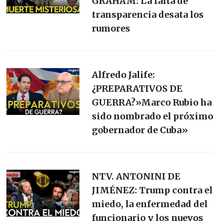
GRAHAM: La falta de
transparencia desata los
rumores
Alfredo Jalife:
¿PREPARATIVOS DE
GUERRA?»Marco Rubio ha
sido nombrado el próximo
gobernador de Cuba»
NTV. ANTONINI DE
JIMÉNEZ: Trump contra el
miedo, la enfermedad del
funcionario y los nuevos