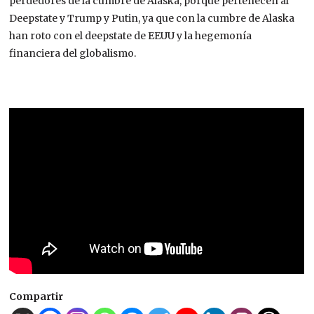
perdedores de la cumbre de Alaska, porque pertenecen al
Deepstate y Trump y Putin, ya que con la cumbre de Alaska
han roto con el deepstate de EEUU y la hegemonía
financiera del globalismo.
Compartir