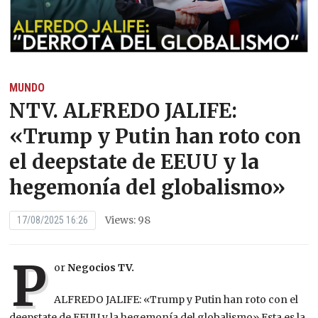
MUNDO
NTV. ALFREDO JALIFE:
«Trump y Putin han roto con
el deepstate de EEUU y la
hegemonía del globalismo»
Views: 98
17/08/2025 16:26
P
or
Negocios TV.
ALFREDO JALIFE: «Trump y Putin han roto con el
deepstate de EEUU y la hegemonía del globalismo» Esta es la