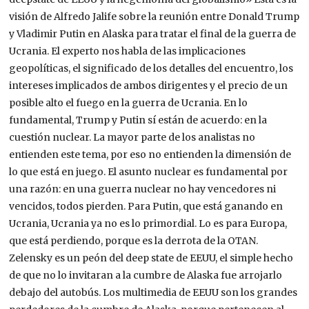
visión de Alfredo Jalife sobre la reunión entre Donald Trump
y Vladimir Putin en Alaska para tratar el final de la guerra de
Ucrania. El experto nos habla de las implicaciones
geopolíticas, el significado de los detalles del encuentro, los
intereses implicados de ambos dirigentes y el precio de un
posible alto el fuego en la guerra de Ucrania. En lo
fundamental, Trump y Putin sí están de acuerdo: en la
cuestión nuclear. La mayor parte de los analistas no
entienden este tema, por eso no entienden la dimensión de
lo que está en juego. El asunto nuclear es fundamental por
una razón: en una guerra nuclear no hay vencedores ni
vencidos, todos pierden. Para Putin, que está ganando en
Ucrania, Ucrania ya no es lo primordial. Lo es para Europa,
que está perdiendo, porque es la derrota de la OTAN.
Zelensky es un peón del deep state de EEUU, el simple hecho
de que no lo invitaran a la cumbre de Alaska fue arrojarlo
debajo del autobús. Los multimedia de EEUU son los grandes