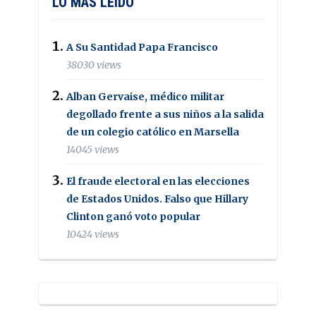
LO MAS LEIDO
A Su Santidad Papa Francisco
38030 views
Alban Gervaise, médico militar
degollado frente a sus niños a la salida
de un colegio católico en Marsella
14045 views
El fraude electoral en las elecciones
de Estados Unidos. Falso que Hillary
Clinton ganó voto popular
10424 views