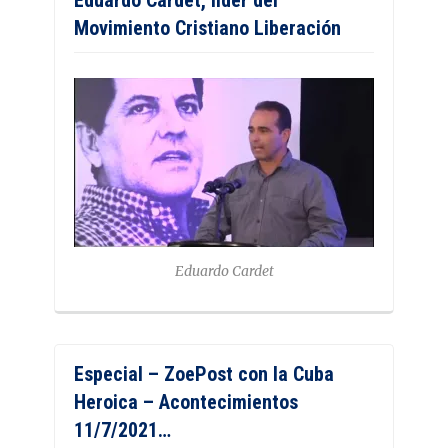
Eduardo Cardet, líder del
Movimiento Cristiano Liberación
Eduardo Cardet
Especial – ZoePost con la Cuba
Heroica – Acontecimientos
11/7/2021…