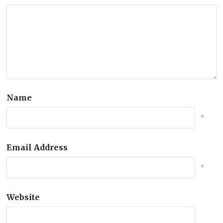
Name
*
Email Address
*
Website