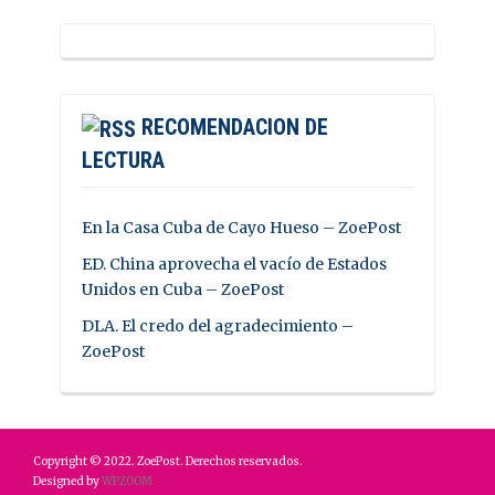
RECOMENDACION DE
LECTURA
En la Casa Cuba de Cayo Hueso – ZoePost
ED. China aprovecha el vacío de Estados
Unidos en Cuba – ZoePost
DLA. El credo del agradecimiento –
ZoePost
Copyright © 2022. ZoePost. Derechos reservados.
Designed by
WPZOOM