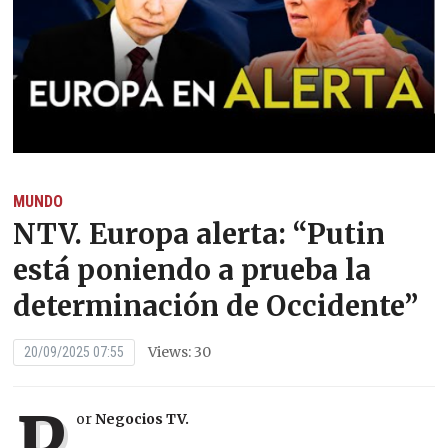
MUNDO
NTV. Europa alerta: “Putin
está poniendo a prueba la
determinación de Occidente”
Views: 30
20/09/2025 07:55
P
or
Negocios TV.