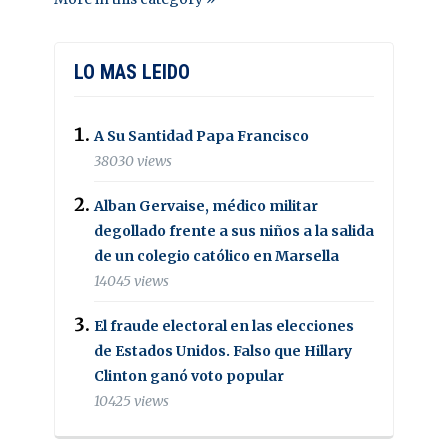
LO MAS LEIDO
A Su Santidad Papa Francisco
38030 views
Alban Gervaise, médico militar
degollado frente a sus niños a la salida
de un colegio católico en Marsella
14045 views
El fraude electoral en las elecciones
de Estados Unidos. Falso que Hillary
Clinton ganó voto popular
10425 views