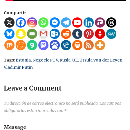
Compartir
Tags:
Estonia
,
Negocios TV
,
Rusia
,
UE
,
Úrsula von der Leyen
,
Vladimir Putin
Leave a Comment
Tu dirección de correo electrónico no será publicada.
Los campos
obligatorios están marcados con
*
Message