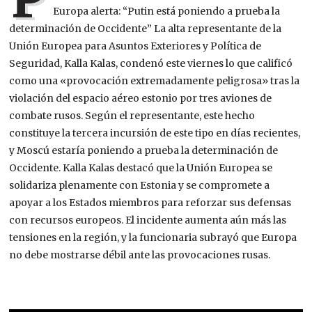
Europa alerta: “Putin está poniendo a prueba la
determinación de Occidente” La alta representante de la
Unión Europea para Asuntos Exteriores y Política de
Seguridad, Kalla Kalas, condenó este viernes lo que calificó
como una «provocación extremadamente peligrosa» tras la
violación del espacio aéreo estonio por tres aviones de
combate rusos. Según el representante, este hecho
constituye la tercera incursión de este tipo en días recientes,
y Moscú estaría poniendo a prueba la determinación de
Occidente. Kalla Kalas destacó que la Unión Europea se
solidariza plenamente con Estonia y se compromete a
apoyar a los Estados miembros para reforzar sus defensas
con recursos europeos. El incidente aumenta aún más las
tensiones en la región, y la funcionaria subrayó que Europa
no debe mostrarse débil ante las provocaciones rusas.