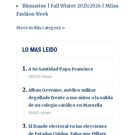
Blumarine | Fall Winter 2025/2026 | Milan
Fashion Week
More in this category »
LO MAS LEIDO
A Su Santidad Papa Francisco
38030 views
Alban Gervaise, médico militar
degollado frente a sus niños a la salida
de un colegio católico en Marsella
14045 views
El fraude electoral en las elecciones
de Estados Unidos. Falso que Hillary