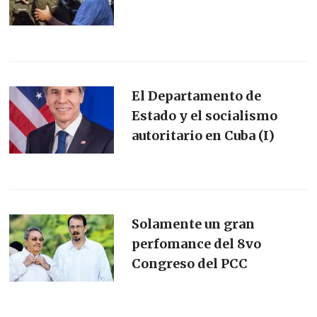
El Departamento de
Estado y el socialismo
autoritario en Cuba (I)
Solamente un gran
perfomance del 8vo
Congreso del PCC