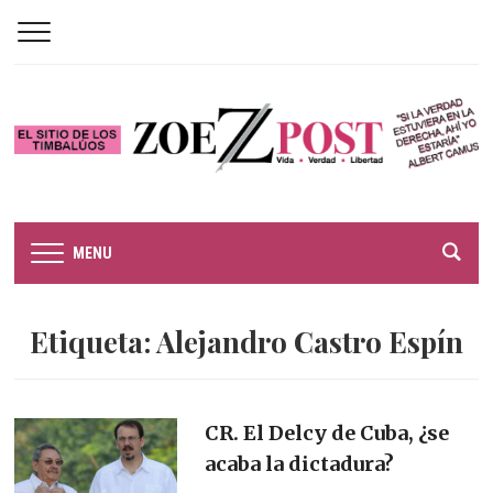
MENU
Etiqueta:
Alejandro Castro Espín
CR. El Delcy de Cuba, ¿se
acaba la dictadura?