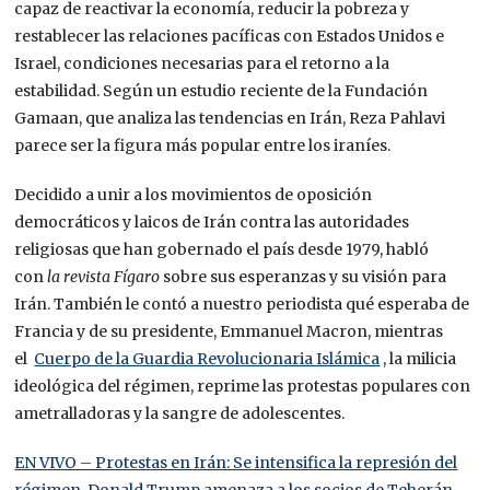
capaz de reactivar la economía, reducir la pobreza y
restablecer las relaciones pacíficas con Estados Unidos e
Israel, condiciones necesarias para el retorno a la
estabilidad. Según un estudio reciente de la Fundación
Gamaan, que analiza las tendencias en Irán, Reza Pahlavi
parece ser la figura más popular entre los iraníes.
Decidido a unir a los movimientos de oposición
democráticos y laicos de Irán contra las autoridades
religiosas que han gobernado el país desde 1979, habló
con
la revista Fígaro
sobre sus esperanzas y su visión para
Irán. También le contó a nuestro periodista qué esperaba de
Francia y de su presidente, Emmanuel Macron, mientras
el
Cuerpo de la Guardia Revolucionaria Islámica
, la milicia
ideológica del régimen, reprime las protestas populares con
ametralladoras y la sangre de adolescentes.
EN VIVO – Protestas en Irán: Se intensifica la represión del