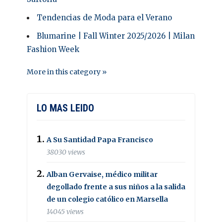
Tendencias de Moda para el Verano
Blumarine | Fall Winter 2025/2026 | Milan
Fashion Week
More in this category »
LO MAS LEIDO
A Su Santidad Papa Francisco
38030 views
Alban Gervaise, médico militar
degollado frente a sus niños a la salida
de un colegio católico en Marsella
14045 views