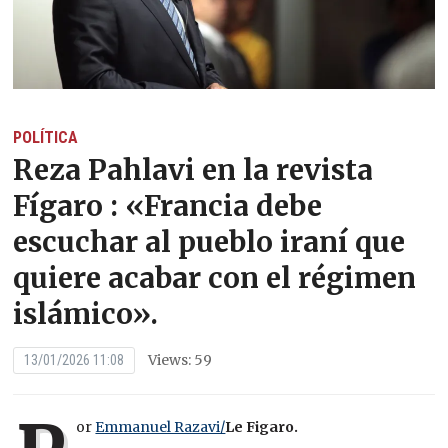
POLÍTICA
Reza Pahlavi en la revista
Fígaro : «Francia debe
escuchar al pueblo iraní que
quiere acabar con el régimen
islámico».
Views: 59
13/01/2026 11:08
or
Emmanuel Razavi/
Le Figaro.