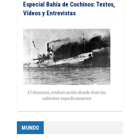
Especial Bahía de Cochinos: Textos,
Vídeos y Entrevistas
El Houston, embarcación donde iban los
valientes expedicionarios
MUNDO