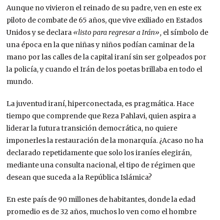
Aunque no vivieron el reinado de su padre, ven en este ex
piloto de combate de 65 años, que vive exiliado en Estados
Unidos y se declara
«listo para regresar a Irán»,
el símbolo de
una época en la que niñas y niños podían caminar de la
mano por las calles de la capital iraní sin ser golpeados por
la policía, y cuando el Irán de los poetas brillaba en todo el
mundo.
La juventud iraní, hiperconectada, es pragmática. Hace
tiempo que comprende que Reza Pahlavi, quien aspira a
liderar la futura transición democrática, no quiere
imponerles la restauración de la monarquía. ¿Acaso no ha
declarado repetidamente que solo los iraníes elegirán,
mediante una consulta nacional, el tipo de régimen que
desean que suceda a la República Islámica?
En este país de 90 millones de habitantes, donde la edad
promedio es de 32 años, muchos lo ven como el hombre