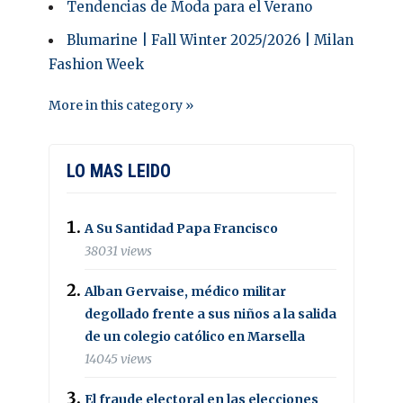
Tendencias de Moda para el Verano
Blumarine | Fall Winter 2025/2026 | Milan
Fashion Week
More in this category »
LO MAS LEIDO
A Su Santidad Papa Francisco
38031 views
Alban Gervaise, médico militar
degollado frente a sus niños a la salida
de un colegio católico en Marsella
14045 views
El fraude electoral en las elecciones