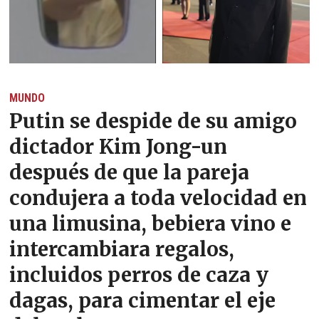
MUNDO
Putin se despide de su amigo
dictador Kim Jong-un
después de que la pareja
condujera a toda velocidad en
una limusina, bebiera vino e
intercambiara regalos,
incluidos perros de caza y
dagas, para cimentar el eje