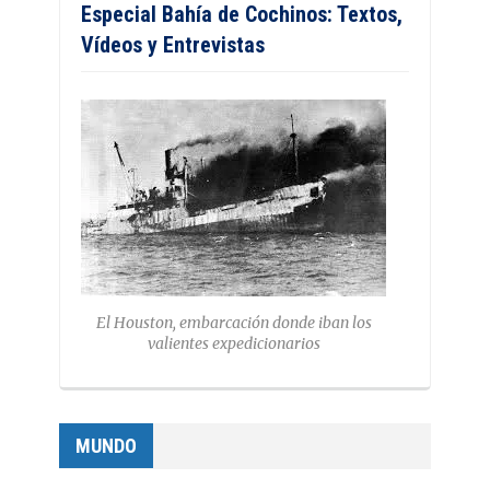
Especial Bahía de Cochinos: Textos,
Vídeos y Entrevistas
El Houston, embarcación donde iban los
valientes expedicionarios
MUNDO