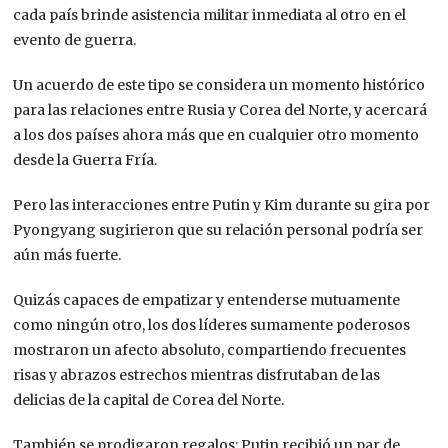
cada país brinde asistencia militar inmediata al otro en el
evento de guerra.
Un acuerdo de este tipo se considera un momento histórico
para las relaciones entre Rusia y Corea del Norte, y acercará
a los dos países ahora más que en cualquier otro momento
desde la Guerra Fría.
Pero las interacciones entre Putin y Kim durante su gira por
Pyongyang sugirieron que su relación personal podría ser
aún más fuerte.
Quizás capaces de empatizar y entenderse mutuamente
como ningún otro, los dos líderes sumamente poderosos
mostraron un afecto absoluto, compartiendo frecuentes
risas y abrazos estrechos mientras disfrutaban de las
delicias de la capital de Corea del Norte.
También se prodigaron regalos: Putin recibió un par de