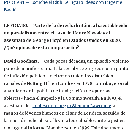
PODCAST – Escuche el Club Le Figaro Idées con Eugénie
Bastié
LE FIGARO. – Parte de la derecha británica ha establecido
un paralelismo entre el caso de Henry Nowak y el
asesinato de George Floyd en Estados Unidos en 2020.
¿Qué opinas de esta comparación?
David Goodhart.
– Cada pocas décadas, un episodio violento
pone de manifiesto una falla social y se erige como un punto
de inflexión político. En el Reino Unido, los disturbios
raciales de Notting Hill en Londres en 1958 contribuyeron al
abandono de la política de inmigración de «puertas
abiertas» hacia el Imperio y la Commonwealth. En 1993, el
asesinato del
adolescente negro Stephen Lawrence
a
manos de jóvenes blancos en el sur de Londres, seguido de
la inacción policial para llevar a los culpables ante la justicia,
dio lugar al Informe Macpherson en 1999. Este documento