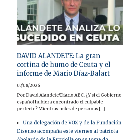
DAVID ALANDETE: La gran
cortina de humo de Ceuta y el
informe de Mario Díaz-Balart
07/08/2026
Por David Alandete/Diario ABC. ¿Y si el Gobierno
español hubiera encontrado el culpable
perfecto? Mientras miles de personas [...]
Una delegación de VOX y de la Fundación
Disenso acompaña este viernes al patriota
Abelardo de la Espriella en su toma de