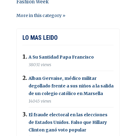
Fashion Week
More in this category »
LO MAS LEIDO
A Su Santidad Papa Francisco
38031 views
Alban Gervaise, médico militar
degollado frente a sus niños a la salida
de un colegio católico en Marsella
14045 views
El fraude electoral en las elecciones
de Estados Unidos. Falso que Hillary
Clinton ganó voto popular