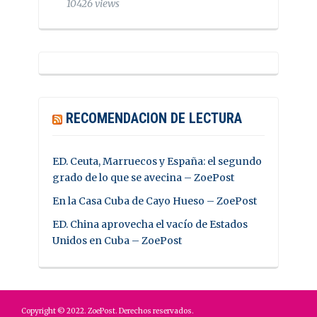
10426 views
RECOMENDACION DE LECTURA
ED. Ceuta, Marruecos y España: el segundo
grado de lo que se avecina – ZoePost
En la Casa Cuba de Cayo Hueso – ZoePost
ED. China aprovecha el vacío de Estados
Unidos en Cuba – ZoePost
Copyright © 2022. ZoePost. Derechos reservados.