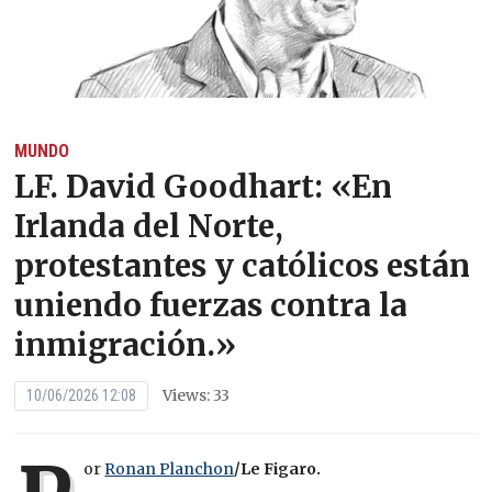
MUNDO
LF. David Goodhart: «En
Irlanda del Norte,
protestantes y católicos están
uniendo fuerzas contra la
inmigración.»
Views: 33
10/06/2026 12:08
or
Ronan Planchon
/Le Figaro.