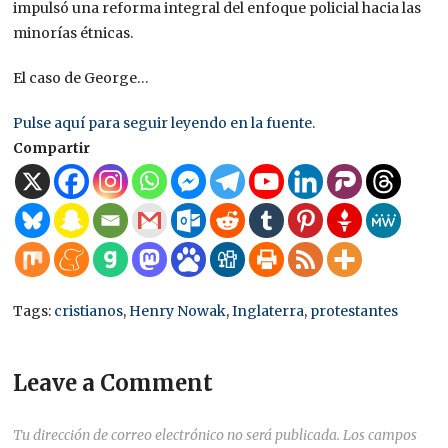
impulsó una reforma integral del enfoque policial hacia las
minorías étnicas.
El caso de George…
Pulse aquí para seguir leyendo en la fuente.
Compartir
Tags:
cristianos
,
Henry Nowak
,
Inglaterra
,
protestantes
Leave a Comment
Tu dirección de correo electrónico no será publicada.
Los campos