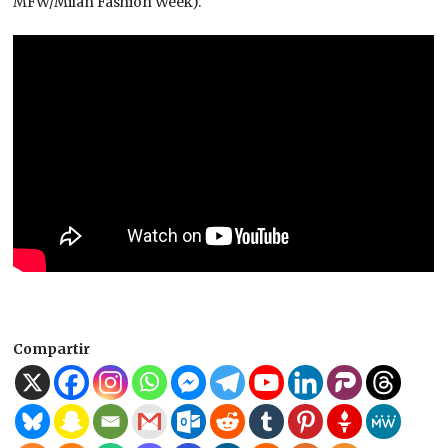
MFW/Milan Fashion Week).
Compartir