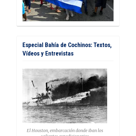
Especial Bahía de Cochinos: Textos,
Vídeos y Entrevistas
El Houston, embarcación donde iban los