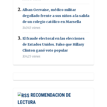
Alban Gervaise, médico militar
degollado frente a sus niños a la salida
de un colegio católico en Marsella
14045 views
El fraude electoral en las elecciones
de Estados Unidos. Falso que Hillary
Clinton ganó voto popular
10425 views
RECOMENDACION DE
LECTURA