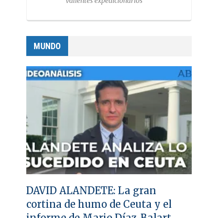
valientes expedicionarios
MUNDO
DAVID ALANDETE: La gran
cortina de humo de Ceuta y el
informe de Mario Díaz-Balart