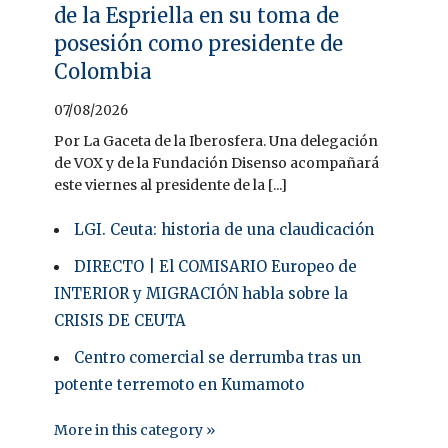
de la Espriella en su toma de
posesión como presidente de
Colombia
07/08/2026
Por La Gaceta de la Iberosfera. Una delegación
de VOX y de la Fundación Disenso acompañará
este viernes al presidente de la [...]
LGI. Ceuta: historia de una claudicación
DIRECTO | El COMISARIO Europeo de
INTERIOR y MIGRACIÓN habla sobre la
CRISIS DE CEUTA
Centro comercial se derrumba tras un
potente terremoto en Kumamoto
More in this category »