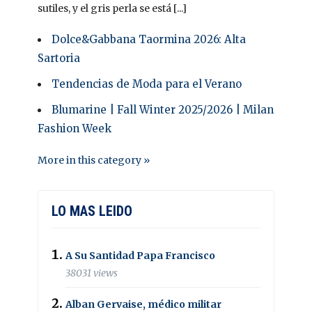
sutiles, y el gris perla se está [...]
Dolce&Gabbana Taormina 2026: Alta
Sartoria
Tendencias de Moda para el Verano
Blumarine | Fall Winter 2025/2026 | Milan
Fashion Week
More in this category »
LO MAS LEIDO
A Su Santidad Papa Francisco
38031 views
Alban Gervaise, médico militar