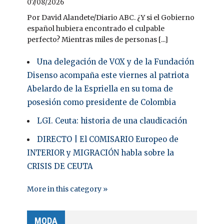
07/08/2026
Por David Alandete/Diario ABC. ¿Y si el Gobierno
español hubiera encontrado el culpable
perfecto? Mientras miles de personas [...]
Una delegación de VOX y de la Fundación
Disenso acompaña este viernes al patriota
Abelardo de la Espriella en su toma de
posesión como presidente de Colombia
LGI. Ceuta: historia de una claudicación
DIRECTO | El COMISARIO Europeo de
INTERIOR y MIGRACIÓN habla sobre la
CRISIS DE CEUTA
More in this category »
MODA