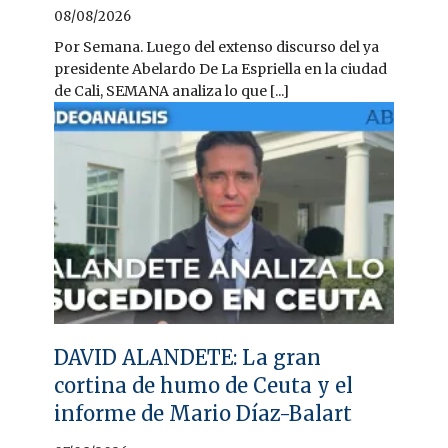
08/08/2026
Por Semana. Luego del extenso discurso del ya
presidente Abelardo De La Espriella en la ciudad
de Cali, SEMANA analiza lo que [...]
DAVID ALANDETE: La gran
cortina de humo de Ceuta y el
informe de Mario Díaz-Balart