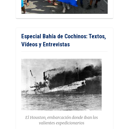
Especial Bahía de Cochinos: Textos,
Vídeos y Entrevistas
El Houston, embarcación donde iban los
valientes expedicionarios