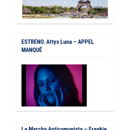
ESTRENO. Attys Luna – APPEL
MANQUÉ
La Marcha Anticomunista – Frankie