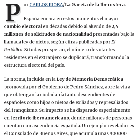
P
or
CARLOS RIOBA
/La Gaceta de la Iberosfera.
España encara en estos momentos el mayor
cambio electoral
en décadas debido al aluvión de
2,4
millones de solicitudes de nacionalidad
presentadas bajo la
llamada ley de nietos, según cifras publicadas por
El
Periódico
. Si todas prosperan, el número de votantes
residentes en el extranjero se duplicará, transformando la
estructura electoral del país.
La norma, incluida en la
Ley de Memoria Democrática
promovida por el Gobierno de Pedro Sánchez, abre la vía a
que obtengan la ciudadanía tanto descendientes de
españoles como hijos o nietos de exiliados y represaliados
del franquismo. Su impacto se ha disparado especialmente
en
territorio iberoamericano
, donde millones de personas
cuentan con ascendencia española. Un ejemplo revelador es
el Consulado de Buenos Aires, que acumula unas 900.000