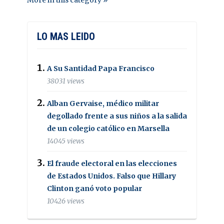
More in this category »
LO MAS LEIDO
A Su Santidad Papa Francisco
38031 views
Alban Gervaise, médico militar
degollado frente a sus niños a la salida
de un colegio católico en Marsella
14045 views
El fraude electoral en las elecciones
de Estados Unidos. Falso que Hillary
Clinton ganó voto popular
10426 views