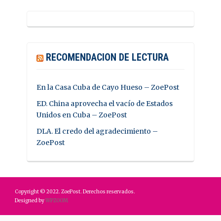
RECOMENDACION DE LECTURA
En la Casa Cuba de Cayo Hueso – ZoePost
ED. China aprovecha el vacío de Estados
Unidos en Cuba – ZoePost
DLA. El credo del agradecimiento –
ZoePost
Copyright © 2022. ZoePost. Derechos reservados.
Designed by
WPZOOM