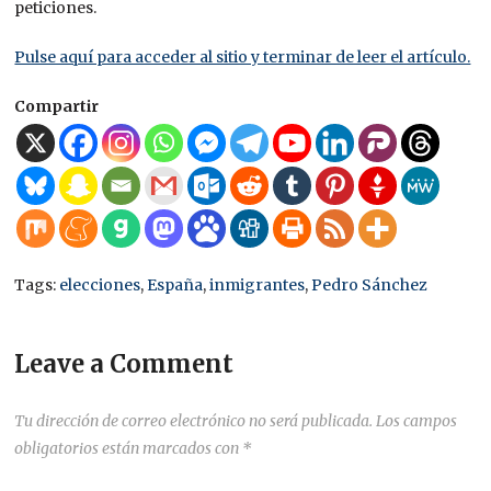
peticiones.
Pulse aquí para acceder al sitio y terminar de leer el artículo.
Compartir
Tags:
elecciones
,
España
,
inmigrantes
,
Pedro Sánchez
Leave a Comment
Tu dirección de correo electrónico no será publicada.
Los campos
obligatorios están marcados con
*