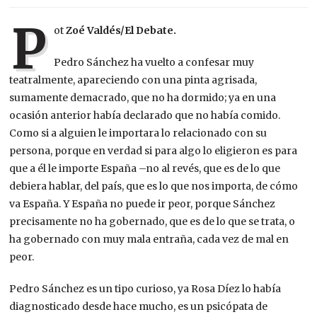
P
ot
Zoé Valdés/El Debate.
Pedro Sánchez ha vuelto a confesar muy
teatralmente, apareciendo con una pinta agrisada,
sumamente demacrado, que no ha dormido; ya en una
ocasión anterior había declarado que no había comido.
Como si a alguien le importara lo relacionado con su
persona, porque en verdad si para algo lo eligieron es para
que a él le importe España –no al revés, que es de lo que
debiera hablar, del país, que es lo que nos importa, de cómo
va España. Y España no puede ir peor, porque Sánchez
precisamente no ha gobernado, que es de lo que se trata, o
ha gobernado con muy mala entraña, cada vez de mal en
peor.
Pedro Sánchez es un tipo curioso, ya Rosa Díez lo había
diagnosticado desde hace mucho, es un psicópata de