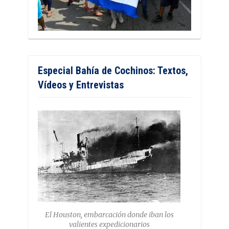
Especial Bahía de Cochinos: Textos,
Vídeos y Entrevistas
El Houston, embarcación donde iban los
valientes expedicionarios