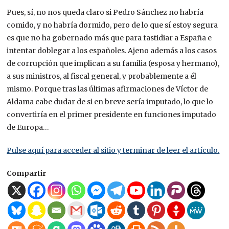
Pues, sí, no nos queda claro si Pedro Sánchez no habría
comido, y no habría dormido, pero de lo que sí estoy segura
es que no ha gobernado más que para fastidiar a España e
intentar doblegar a los españoles. Ajeno además a los casos
de corrupción que implican a su familia (esposa y hermano),
a sus ministros, al fiscal general, y probablemente a él
mismo. Porque tras las últimas afirmaciones de Víctor de
Aldama cabe dudar de si en breve sería imputado, lo que lo
convertiría en el primer presidente en funciones imputado
de Europa…
Pulse aquí para acceder al sitio y terminar de leer el artículo.
Compartir