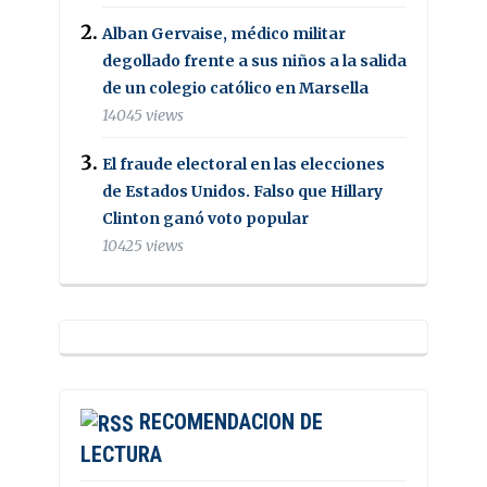
Alban Gervaise, médico militar
degollado frente a sus niños a la salida
de un colegio católico en Marsella
14045 views
El fraude electoral en las elecciones
de Estados Unidos. Falso que Hillary
Clinton ganó voto popular
10425 views
RECOMENDACION DE
LECTURA