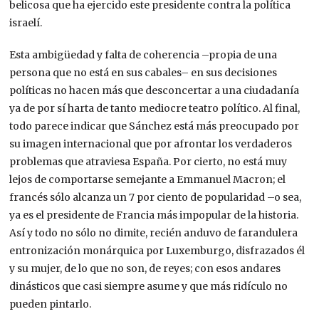
belicosa que ha ejercido este presidente contra la política
israelí.
Esta ambigüedad y falta de coherencia –propia de una
persona que no está en sus cabales– en sus decisiones
políticas no hacen más que desconcertar a una ciudadanía
ya de por sí harta de tanto mediocre teatro político. Al final,
todo parece indicar que Sánchez está más preocupado por
su imagen internacional que por afrontar los verdaderos
problemas que atraviesa España. Por cierto, no está muy
lejos de comportarse semejante a Emmanuel Macron; el
francés sólo alcanza un 7 por ciento de popularidad –o sea,
ya es el presidente de Francia más impopular de la historia.
Así y todo no sólo no dimite, recién anduvo de farandulera
entronización monárquica por Luxemburgo, disfrazados él
y su mujer, de lo que no son, de reyes; con esos andares
dinásticos que casi siempre asume y que más ridículo no
pueden pintarlo.