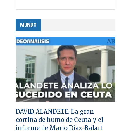
MUNDO
DAVID ALANDETE: La gran
cortina de humo de Ceuta y el
informe de Mario Díaz-Balart