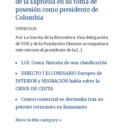
de la Espriella en su toma de
posesión como presidente de
Colombia
07/08/2026
Por La Gaceta de la Iberosfera. Una delegación
de VOX y de la Fundación Disenso acompañará
este viernes al presidente de la [...]
LGI. Ceuta: historia de una claudicación
DIRECTO | El COMISARIO Europeo de
INTERIOR y MIGRACIÓN habla sobre la
CRISIS DE CEUTA
Centro comercial se derrumba tras un
potente terremoto en Kumamoto
More in this category »