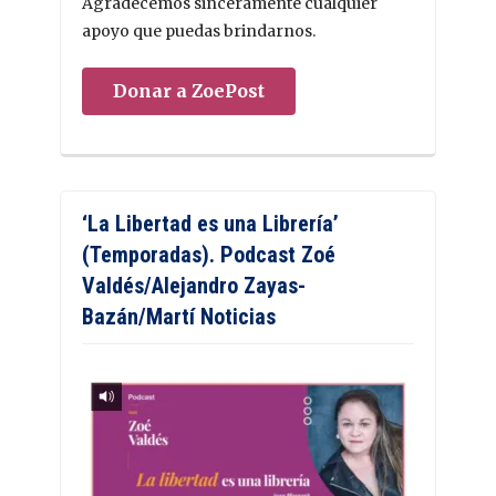
Agradecemos sinceramente cualquier
apoyo que puedas brindarnos.
Donar a ZoePost
‘La Libertad es una Librería’
(Temporadas). Podcast Zoé
Valdés/Alejandro Zayas-
Bazán/Martí Noticias