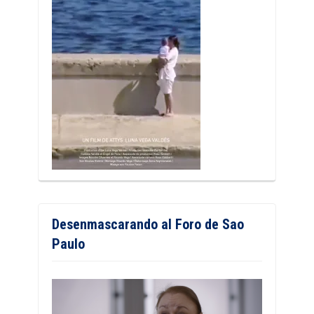
Desenmascarando al Foro de Sao
Paulo