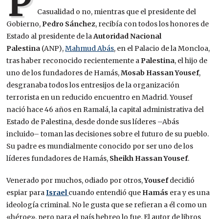
P
Casualidad o no, mientras que el presidente del
Gobierno,
Pedro Sánchez
, recibía con todos los honores de
Estado al presidente de la
Autoridad Nacional
Palestina
(ANP),
Mahmud Abás
, en el Palacio de la Moncloa,
tras haber reconocido recientemente a
Palestina
, el hijo de
uno de los fundadores de Hamás,
Mosab Hassan Yousef
,
desgranaba todos los entresijos de la organización
terrorista en un reducido encuentro en Madrid. Yousef
nació hace 46 años en Ramalá, la capital administrativa del
Estado de Palestina, desde donde sus líderes –Abás
incluido– toman las decisiones sobre el futuro de su pueblo.
Su padre es mundialmente conocido por ser uno de los
líderes fundadores de Hamás,
Sheikh Hassan Yousef
.
Venerado por muchos, odiado por otros,
Yousef
decidió
espiar para
Israel
cuando entendió que
Hamás
era y es una
ideología criminal. No le gusta que se refieran a él como un
«héroe», pero para el país hebreo lo fue. El autor de libros