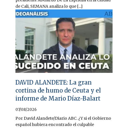
presidente Abelardo De La Espriella en la ciudad
de Cali, SEMANA analiza lo que [...]
DAVID ALANDETE: La gran
cortina de humo de Ceuta y el
informe de Mario Díaz-Balart
07/08/2026
Por David Alandete/Diario ABC. ¿Y si el Gobierno
español hubiera encontrado el culpable