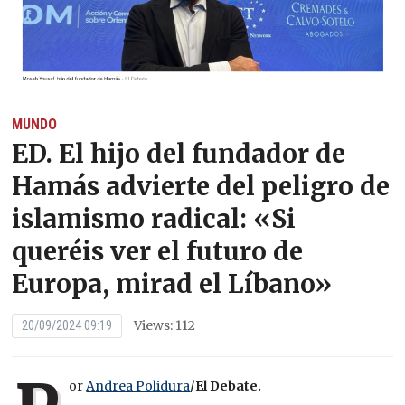
MUNDO
ED. El hijo del fundador de
Hamás advierte del peligro de
islamismo radical: «Si
queréis ver el futuro de
Europa, mirad el Líbano»
Views: 112
20/09/2024 09:19
or
Andrea Polidura
/El Debate.