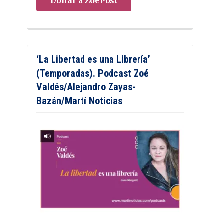
Donar a ZoePost
‘La Libertad es una Librería’
(Temporadas). Podcast Zoé
Valdés/Alejandro Zayas-
Bazán/Martí Noticias