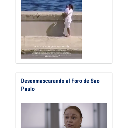
Desenmascarando al Foro de Sao
Paulo