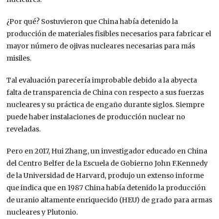
¿Por qué? Sostuvieron que China había detenido la
producción de materiales fisibles necesarios para fabricar el
mayor número de ojivas nucleares necesarias para más
misiles.
Tal evaluación parecería improbable debido a la abyecta
falta de transparencia de China con respecto a sus fuerzas
nucleares y su práctica de engaño durante siglos. Siempre
puede haber instalaciones de producción nuclear no
reveladas.
Pero en 2017, Hui Zhang, un investigador educado en China
del Centro Belfer de la Escuela de Gobierno John F.Kennedy
de la Universidad de Harvard, produjo un extenso informe
que indica que en 1987 China había detenido la producción
de uranio altamente enriquecido (HEU) de grado para armas
nucleares y Plutonio.