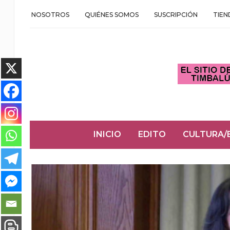
NOSOTROS
QUIÉNES SOMOS
SUSCRIPCIÓN
TIEN
INICIO
EDITO
CULTURA/