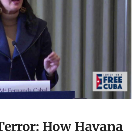
 Terror: How Havana