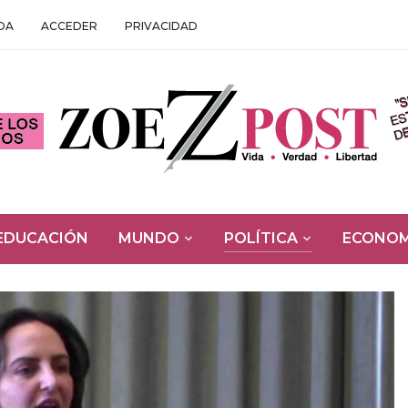
DA
ACCEDER
PRIVACIDAD
EDUCACIÓN
MUNDO
POLÍTICA
ECONOM