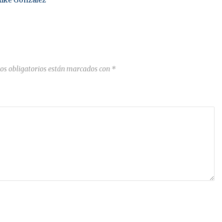
ike González
os obligatorios están marcados con
*