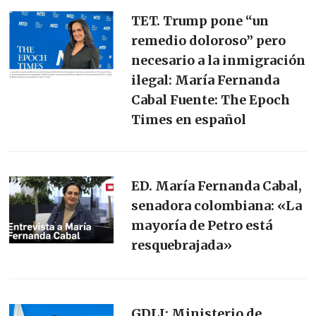
TET. Trump pone “un
remedio doloroso” pero
necesario a la inmigración
ilegal: María Fernanda
Cabal Fuente: The Epoch
Times en español
ED. María Fernanda Cabal,
senadora colombiana: «La
mayoría de Petro está
resquebrajada»
GDLI: Ministerio de