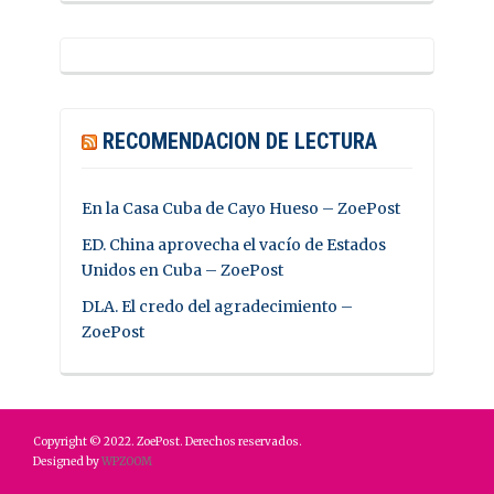
RECOMENDACION DE LECTURA
En la Casa Cuba de Cayo Hueso – ZoePost
ED. China aprovecha el vacío de Estados
Unidos en Cuba – ZoePost
DLA. El credo del agradecimiento –
ZoePost
Copyright © 2022. ZoePost. Derechos reservados.
Designed by
WPZOOM