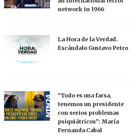
an international terror
network in 1966
La Hora de la Verdad.
Escándalo Gustavo Petro
“Todo es una farsa,
tenemos un presidente
con serios problemas
psiquiátricos”: María
Fernanda Cabal