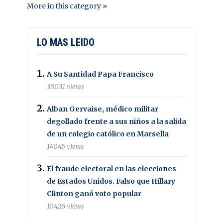
More in this category »
LO MAS LEIDO
A Su Santidad Papa Francisco
38031 views
Alban Gervaise, médico militar
degollado frente a sus niños a la salida
de un colegio católico en Marsella
14045 views
El fraude electoral en las elecciones
de Estados Unidos. Falso que Hillary
Clinton ganó voto popular
10426 views