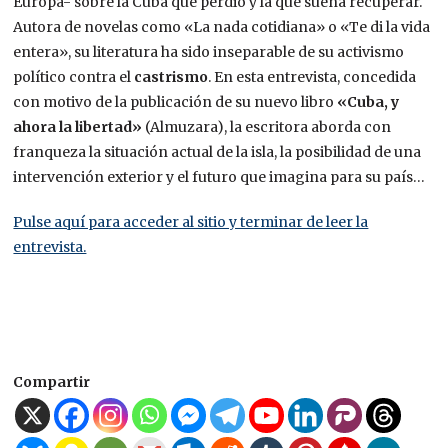
Europa- sobre la Cuba que perdió y la que sueña recuperar.
Autora de novelas como «La nada cotidiana» o «Te di la vida
entera», su literatura ha sido inseparable de su activismo
político contra el
castrismo
. En esta entrevista, concedida
con motivo de la publicación de su nuevo libro
«Cuba, y
ahora la libertad»
(Almuzara), la escritora aborda con
franqueza la situación actual de la isla, la posibilidad de una
intervención exterior y el futuro que imagina para su país…
Pulse aquí para acceder al sitio y terminar de leer la
entrevista.
Compartir