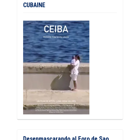
CUBAINE
Desenmascarando al Foro de Sao