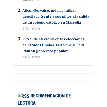
Alban Gervaise, médico militar
degollado frente a sus niños a la salida
de un colegio católico en Marsella
14045 views
El fraude electoral en las elecciones
de Estados Unidos. Falso que Hillary
Clinton ganó voto popular
10426 views
RECOMENDACION DE
LECTURA