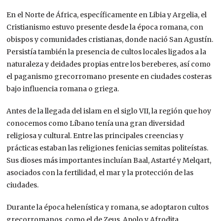
En el Norte de África, específicamente en Libia y Argelia, el
Cristianismo estuvo presente desde la época romana, con
obispos y comunidades cristianas, donde nació San Agustín.
Persistía también la presencia de cultos locales ligados a la
naturaleza y deidades propias entre los bereberes, así como
el paganismo grecorromano presente en ciudades costeras
bajo influencia romana o griega.
Antes de la llegada del islam en el siglo VII, la región que hoy
conocemos como Líbano tenía una gran diversidad
religiosa y cultural. Entre las principales creencias y
prácticas estaban las religiones fenicias semitas politeístas.
Sus dioses más importantes incluían Baal, Astarté y Melqart,
asociados con la fertilidad, el mar y la protección de las
ciudades.
Durante la época helenística y romana, se adoptaron cultos
grecorromanos, como el de Zeus, Apolo y Afrodita,