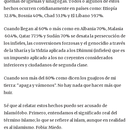
quemas de iglesias y sinagogas. Todos o algunos de estos
hechos ocurren cotidianamente en países como: Etiopía
32.8%, Bosnia 40%, Chad 53.1% y El Líbano 59.7%.
Cuando llegan al 60% o más como en Albania 70%, Malasia
60.4%, Qatar 77.5% y Sudán 70% se desata la persecución de
los infieles, las conversiones forzosas y el genocidio a través
de la Sharía y la Yidzia aplicada a los Dhimmi (infieles) que es
un impuesto aplicado a los no creyentes considerados
inferiores y ciudadanos de segunda clase.
Cuando son más del 80% como dicen los guajiros de mi
tierra: “apaga y vámonos”. No hay nada que hacer más que
huir.
Sé que al relatar estos hechos puedo ser acusado de
Islamófobo. Primero, entendamos el significado real del
término Islamo; lo que se refiere al islam, aunque en realidad
es al islamismo. Fobia: Miedo.