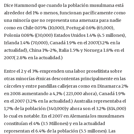
Dice Hammond que cuando la población musulmana está
alrededor del 1% o menos, funcionan pacíficamente como
una minoría que no representa una amenaza para nadie
como en Chile 0.05% (10,000), Portugal 0.6% (65,000),
Polonia 0.08% ((30,000) Estados Unidos 1.4% (4.5 millones),
Irlanda 1.4% (70,000), Canadá 1.9% en el 2007(3.2% en la
actualidad), China 1%-2%, Italia 1.5% y Noruega 1.8% en el
2007( 2.8% en la actualidad.)
Entre el 2 y el 3% emprenden una labor proselitista sobre
otras minorías étnicas descontentas principalmente en las
cárceles y entre pandillas callejeras como en Dinamarca 2%
en 2008 aumentando a 4,1% ( 223,000 ahora), Canadá 1.9%
en el 2007 (3.2% en la actualidad.) Australia representaba el
1,7% de la población (340,000)y ahora son el 3.2% (814,000)
lo cual es notable. En el 2007 en Alemania los musulmanes
constituían el 4% (3.5 Millones) y en la actualidad
representan el 6.4% de la población (5.5 millones). Las