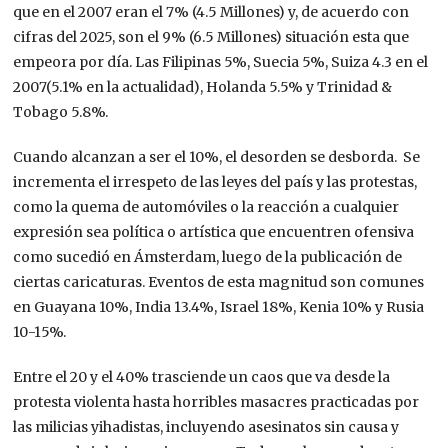
que en el 2007 eran el 7% (4.5 Millones) y, de acuerdo con
cifras del 2025, son el 9% (6.5 Millones) situación esta que
empeora por día. Las Filipinas 5%, Suecia 5%, Suiza 4.3 en el
2007(5.1% en la actualidad), Holanda 5.5% y Trinidad &
Tobago 5.8%.
Cuando alcanzan a ser el 10%, el desorden se desborda. Se
incrementa el irrespeto de las leyes del país y las protestas,
como la quema de automóviles o la reacción a cualquier
expresión sea política o artística que encuentren ofensiva
como sucedió en Ámsterdam, luego de la publicación de
ciertas caricaturas. Eventos de esta magnitud son comunes
en Guayana 10%, India 13.4%, Israel 18%, Kenia 10% y Rusia
10-15%.
Entre el 20 y el 40% trasciende un caos que va desde la
protesta violenta hasta horribles masacres practicadas por
las milicias yihadistas, incluyendo asesinatos sin causa y