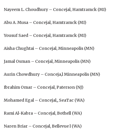
Nayeem L. Choudhury – Concejal, Hamtramck (MI)
Abu A. Musa – Concejal, Hamtramck (MI)
Yousuf Saed – Concejal, Hamtramck (MI)
Aisha Chughtai – Concejal, Minneapolis (MN)
Jamal Osman – Concejal, Minneapolis (MN)
Aurin Chowdhury – Conceja,l Minneapolis (MN)
Ibrahim Omar – Concejal, Paterson (NJ)
Mohamed Egal – Concejal,, SeaTac (WA)
Rami Al-Kabra – Concejal, Bothell (WA)
Naren Briar – Concejal, Bellevue l (WA)