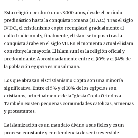
Esta religión perduró unos 3.000 años, desde el período
predinástico hasta la conquista romana (31 A.C.). Tras el siglo
IV D.C., el cristianismo copto reemplazó gradualmente al
culto tradicional y, finalmente, el islam se impuso tras la
conquista árabe en el siglo VII. En el momento actual el islam
constituye la mayoría. El islam suní es la religión oficial y
predominante. Aproximadamente entre el 90% y el 94% de
la población egipcia es musulmana.
Los que abrazan el Cristianismo Copto son una minoría
significativa. Entre el 5% y el 10% de los egipcios son
cristianos, principalmente de la Iglesia Copta Ortodoxa.
También existen pequeñas comunidades católicas, armenias
y protestantes.
La islamización es un mandato divino a sus fieles y es un
proceso constante y con tendencia de ser irreversible.