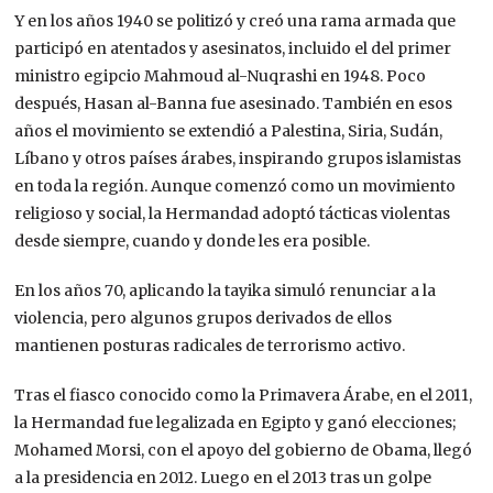
Y en los años 1940 se politizó y creó una rama armada que
participó en atentados y asesinatos, incluido el del primer
ministro egipcio Mahmoud al-Nuqrashi en 1948. Poco
después, Hasan al-Banna fue asesinado. También en esos
años el movimiento se extendió a Palestina, Siria, Sudán,
Líbano y otros países árabes, inspirando grupos islamistas
en toda la región. Aunque comenzó como un movimiento
religioso y social, la Hermandad adoptó tácticas violentas
desde siempre, cuando y donde les era posible.
En los años 70, aplicando la tayika simuló renunciar a la
violencia, pero algunos grupos derivados de ellos
mantienen posturas radicales de terrorismo activo.
Tras el fiasco conocido como la Primavera Árabe, en el 2011,
la Hermandad fue legalizada en Egipto y ganó elecciones;
Mohamed Morsi, con el apoyo del gobierno de Obama, llegó
a la presidencia en 2012. Luego en el 2013 tras un golpe