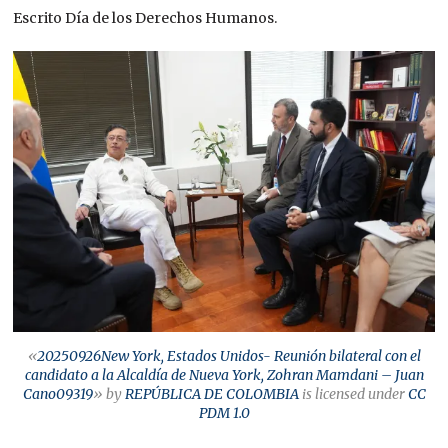
Escrito Día de los Derechos Humanos.
«
20250926New York, Estados Unidos- Reunión bilateral con el
candidato a la Alcaldía de Nueva York, Zohran Mamdani – Juan
Cano09319
» by
REPÚBLICA DE COLOMBIA
is licensed under
CC
PDM 1.0