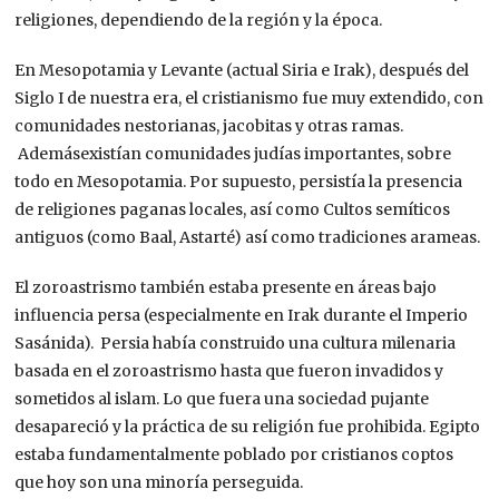
religiones, dependiendo de la región y la época.
En Mesopotamia y Levante (actual Siria e Irak), después del
Siglo I de nuestra era, el cristianismo fue muy extendido, con
comunidades nestorianas, jacobitas y otras ramas.
Ademásexistían comunidades judías importantes, sobre
todo en Mesopotamia. Por supuesto, persistía la presencia
de religiones paganas locales, así como Cultos semíticos
antiguos (como Baal, Astarté) así como tradiciones arameas.
El zoroastrismo también estaba presente en áreas bajo
influencia persa (especialmente en Irak durante el Imperio
Sasánida). Persia había construido una cultura milenaria
basada en el zoroastrismo hasta que fueron invadidos y
sometidos al islam. Lo que fuera una sociedad pujante
desapareció y la práctica de su religión fue prohibida. Egipto
estaba fundamentalmente poblado por cristianos coptos
que hoy son una minoría perseguida.