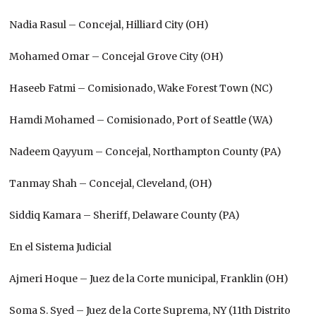
Nadia Rasul – Concejal, Hilliard City (OH)
Mohamed Omar – Concejal Grove City (OH)
Haseeb Fatmi – Comisionado, Wake Forest Town (NC)
Hamdi Mohamed – Comisionado, Port of Seattle (WA)
Nadeem Qayyum – Concejal, Northampton County (PA)
Tanmay Shah – Concejal, Cleveland, (OH)
Siddiq Kamara – Sheriff, Delaware County (PA)
En el Sistema Judicial
Ajmeri Hoque – Juez de la Corte municipal, Franklin (OH)
Soma S. Syed – Juez de la Corte Suprema, NY (11th Distrito