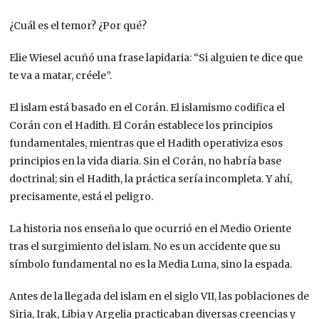
¿Cuál es el temor? ¿Por qué?
Elie Wiesel acuñó una frase lapidaria: “Si alguien te dice que
te va a matar, créele”.
El islam está basado en el Corán. El islamismo codifica el
Corán con el Hadith. El Corán establece los principios
fundamentales, mientras que el Hadith operativiza esos
principios en la vida diaria. Sin el Corán, no habría base
doctrinal; sin el Hadith, la práctica sería incompleta. Y ahí,
precisamente, está el peligro.
La historia nos enseña lo que ocurrió en el Medio Oriente
tras el surgimiento del islam. No es un accidente que su
símbolo fundamental no es la Media Luna, sino la espada.
Antes de la llegada del islam en el siglo VII, las poblaciones de
Siria, Irak, Libia y Argelia practicaban diversas creencias y