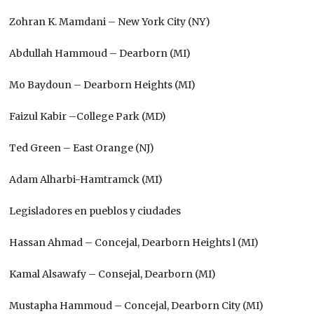
Zohran K. Mamdani – New York City (NY)
Abdullah Hammoud – Dearborn (MI)
Mo Baydoun – Dearborn Heights (MI)
Faizul Kabir –College Park (MD)
Ted Green – East Orange (NJ)
Adam Alharbi-Hamtramck (MI)
Legisladores en pueblos y ciudades
Hassan Ahmad – Concejal, Dearborn Heights l (MI)
Kamal Alsawafy – Consejal, Dearborn (MI)
Mustapha Hammoud – Concejal, Dearborn City (MI)