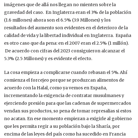
imágenes que de allá nos llegan no mienten sobre la
gravedad del caso. En Inglaterra eran el 3% de la población
(1.6 millones) ahora son el 6.5% (3.9 Millones) y los
resultados del aumento son evidentes en el deterioro de la
calidad de vida y la libertad individual en Inglaterra. España
es otro caso que da pena: en el 2007 eran el 2.5% (1 millón).
De acuerdo con cifras del 2023 consiguieron alcanzar el
5.3% (2.5 Millones) y es evidente el efecto.
La cosa empieza a complicarse cuando rebasan el 5%. Ahí
comienza el forcejeo porque se produzcan alimentos de
acuerdo con la Halal, como ya vemos en España,
incrementando la exigencia de contratar musulmanes y
ejerciendo presión para que las cadenas de supermercados
vendan sus productos, so pena de tomar represalias si estos
no acatan. En ese momento empiezan a exigirle al gobierno
que les permita regir a su población bajo la Sharía, por
encima de las leyes del país como ha sucedido en Francia