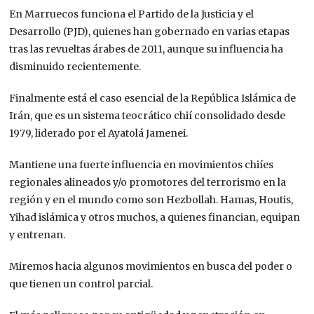
En Marruecos funciona el Partido de la Justicia y el
Desarrollo (PJD), quienes han gobernado en varias etapas
tras las revueltas árabes de 2011, aunque su influencia ha
disminuido recientemente.
Finalmente está el caso esencial de la República Islámica de
Irán, que es un sistema teocrático chií consolidado desde
1979, liderado por el Ayatolá Jamenei.
Mantiene una fuerte influencia en movimientos chiíes
regionales alineados y/o promotores del terrorismo en la
región y en el mundo como son Hezbollah. Hamas, Houtis,
Yihad islámica y otros muchos, a quienes financian, equipan
y entrenan.
Miremos hacia algunos movimientos en busca del poder o
que tienen un control parcial.