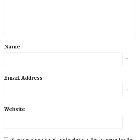
Name
*
Email Address
*
Website
Save my name, email, and website in this browser for the