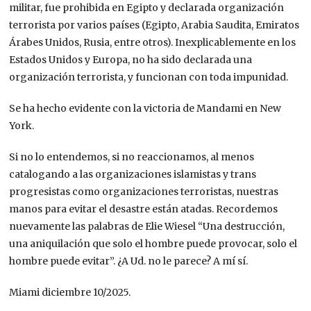
militar, fue prohibida en Egipto y declarada organización
terrorista por varios países (Egipto, Arabia Saudita, Emiratos
Árabes Unidos, Rusia, entre otros). Inexplicablemente en los
Estados Unidos y Europa, no ha sido declarada una
organización terrorista, y funcionan con toda impunidad.
Se ha hecho evidente con la victoria de Mandami en New
York.
Si no lo entendemos, si no reaccionamos, al menos
catalogando a las organizaciones islamistas y trans
progresistas como organizaciones terroristas, nuestras
manos para evitar el desastre están atadas. Recordemos
nuevamente las palabras de Elie Wiesel
“Una destrucción,
una aniquilación que solo el hombre puede provocar, solo el
hombre puede evitar”
. ¿A Ud. no le parece? A mí sí.
Miami diciembre 10/2025.