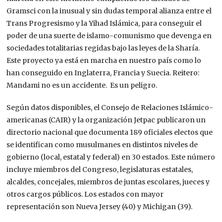
Gramsci con la inusual y sin dudas temporal alianza entre el
Trans Progresismo y la Yihad Islámica, para conseguir el
poder de una suerte de
islamo-comunismo
que devenga en
sociedades totalitarias regidas bajo las leyes de la Sharía.
Este proyecto ya está en marcha en nuestro país como lo
han conseguido en Inglaterra, Francia y Suecia. Reitero:
Mandami no es un accidente. Es un peligro.
Según datos disponibles, el Consejo de Relaciones Islámico-
americanas (CAIR) y la organización Jetpac publicaron un
directorio nacional que documenta 189 oficiales electos que
se identifican como musulmanes en distintos niveles de
gobierno (local, estatal y federal) en 30 estados. Este número
incluye miembros del Congreso, legislaturas estatales,
alcaldes, concejales, miembros de juntas escolares, jueces y
otros cargos públicos. Los estados con mayor
representación son Nueva Jersey (40) y Michigan (39).