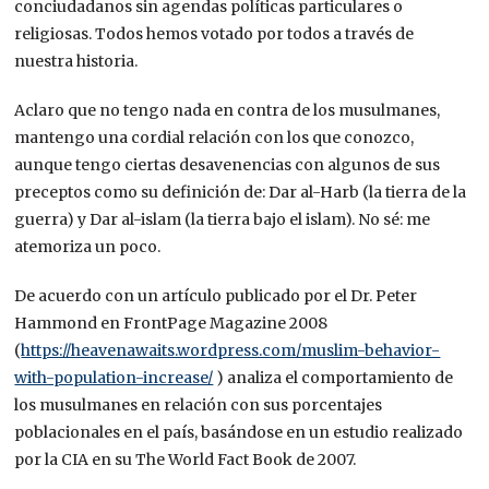
conciudadanos sin agendas políticas particulares o
religiosas. Todos hemos votado por todos a través de
nuestra historia.
Aclaro que no tengo nada en contra de los musulmanes,
mantengo una cordial relación con los que conozco,
aunque tengo ciertas desavenencias con algunos de sus
preceptos como su definición de: Dar al-Harb (la tierra de la
guerra) y Dar al-islam (la tierra bajo el islam). No sé: me
atemoriza un poco.
De acuerdo con un artículo publicado por el Dr. Peter
Hammond en FrontPage Magazine 2008
(
https://heavenawaits.wordpress.com/muslim-behavior-
with-population-increase/
) analiza el comportamiento de
los musulmanes en relación con sus porcentajes
poblacionales en el país, basándose en un estudio realizado
por la CIA en su The World Fact Book de 2007.