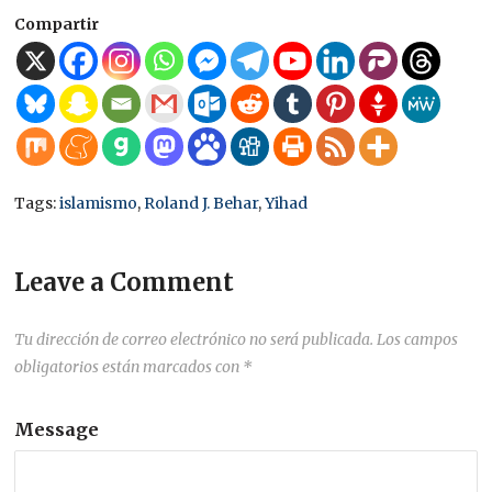
Compartir
Tags:
islamismo
,
Roland J. Behar
,
Yihad
Leave a Comment
Tu dirección de correo electrónico no será publicada.
Los campos
obligatorios están marcados con
*
Message