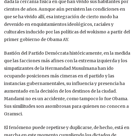
dada la cercanía física en que han vivido sus habitantes por
cientos de años. Aunque aún persisten las condiciones en
que se ha vivido allí, esa integración de cierto modo ha
devenido en enquistamientos ideológicos, raciales y
culturales inducido por las políticas del
wokismo
a partir del
primer gobierno de Obama AY.
Bastión del Partido Demócrata históricamente, en la medida
que las facciones más afines con la extrema izquierda y los
simpatizantes de la Hermandad Musulmana han ido
ocupando posiciones más cimeras en el partido y las
instancias gubernamentales, su influencia y presencia ha
aumentado en la decisión de los destinos de la ciudad.
Mandami no es un accidente, como tampoco lo fue Obama.
Sus similitudes son asombrosas para quienes no conocen a
Gramsci.
El fenómeno puede repetirse y duplicarse, de hecho, está en
marcha en este momento cumpliendo los dictados de