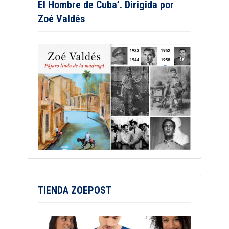
El Hombre de Cuba’. Dirigida por
Zoé Valdés
TIENDA ZOEPOST