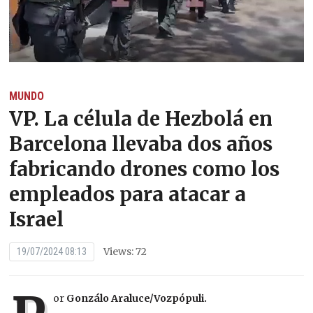
MUNDO
VP. La célula de Hezbolá en
Barcelona llevaba dos años
fabricando drones como los
empleados para atacar a
Israel
Views: 72
19/07/2024 08:13
or
Gonzálo Araluce/
Vozpópuli.