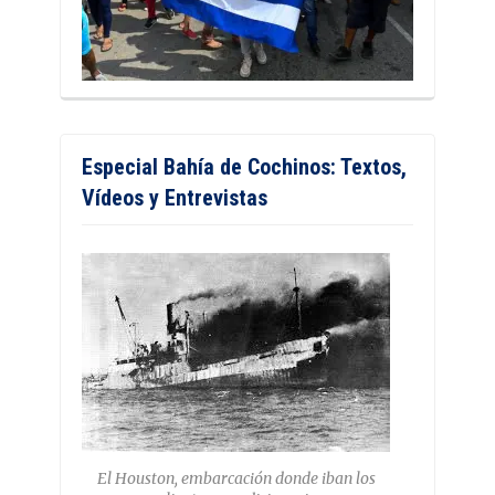
Especial Bahía de Cochinos: Textos,
Vídeos y Entrevistas
El Houston, embarcación donde iban los