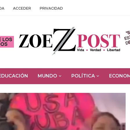
DA
ACCEDER
PRIVACIDAD
EDUCACIÓN
MUNDO
POLÍTICA
ECONOM