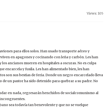
Views: 105
 aviones para ellos solos. Han usado transporte aéreo y
reviven en apagones y cocinando con leña y carbón. Les han
 y los ancianos mueren en hospitales a oscuras. No es culpa
e encarcela y fusila. Les han alimentado bien, les han
os son sus bestias de feria. Donde un negro encarcelado lleva
o de un pastor ha sido detenido para quebrar a su padre. No
udar en nada, regresarán henchidos de socialcomunismo al
 incongruentes.
bano sea todavía tan benevolente y que no se vuelque