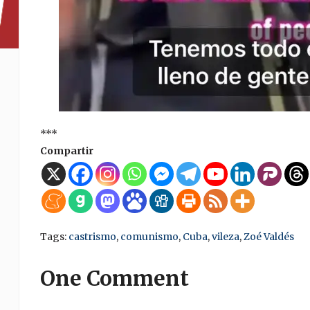
***
Compartir
Tags:
castrismo
,
comunismo
,
Cuba
,
vileza
,
Zoé Valdés
One Comment