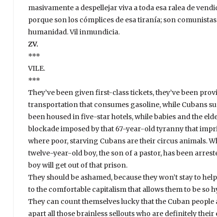
masivamente a despellejar viva a toda esa ralea de ven
porque son los cómplices de esa tiranía; son comunistas
humanidad. Vil inmundicia.
ZV.
***
VILE.
***
They’ve been given first-class tickets, they’ve been prov
transportation that consumes gasoline, while Cubans su
been housed in five-star hotels, while babies and the elder
blockade imposed by that 67-year-old tyranny that impris
where poor, starving Cubans are their circus animals. W
twelve-year-old boy, the son of a pastor, has been arrest
boy will get out of that prison.
They should be ashamed, because they won’t stay to hel
to the comfortable capitalism that allows them to be so h
They can count themselves lucky that the Cuban people a
apart all those brainless sellouts who are definitely the