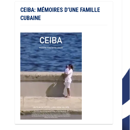
CEIBA: MÉMOIRES D’UNE FAMILLE
CUBAINE