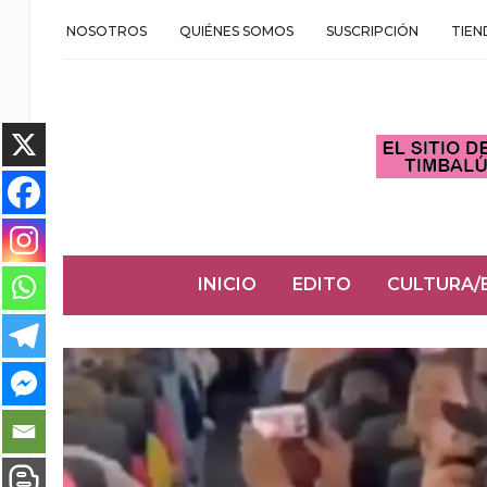
NOSOTROS
QUIÉNES SOMOS
SUSCRIPCIÓN
TIEN
INICIO
EDITO
CULTURA/