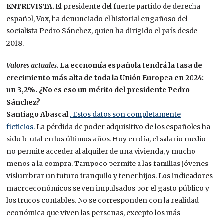
ENTREVISTA.
El presidente del fuerte partido de derecha
español, Vox, ha denunciado el historial engañoso del
socialista Pedro Sánchez, quien ha dirigido el país desde
2018.
Valores actuales.
La economía española tendrá la tasa de
crecimiento más alta de toda la Unión Europea en 2024:
un 3,2%. ¿No es eso un mérito del presidente Pedro
Sánchez?
Santiago Abascal
. Estos datos son completamente
ficticios.
La pérdida de poder adquisitivo de los españoles ha
sido brutal en los últimos años. Hoy en día, el salario medio
no permite acceder al alquiler de una vivienda, y mucho
menos a la compra. Tampoco permite a las familias jóvenes
vislumbrar un futuro tranquilo y tener hijos. Los indicadores
macroeconómicos se ven impulsados ​​por el gasto público y
los trucos contables. No se corresponden con la realidad
económica que viven las personas, excepto los más