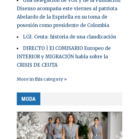
Una delegación de VOX y de la Fundación
Disenso acompaña este viernes al patriota
Abelardo de la Espriella en su toma de
posesión como presidente de Colombia
LGI. Ceuta: historia de una claudicación
DIRECTO | El COMISARIO Europeo de
INTERIOR y MIGRACIÓN habla sobre la
CRISIS DE CEUTA
More in this category »
MODA