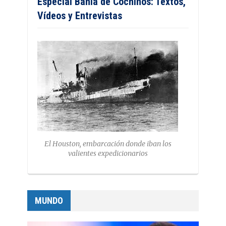
Especial Bahía de Cochinos: Textos,
Vídeos y Entrevistas
El Houston, embarcación donde iban los
valientes expedicionarios
MUNDO