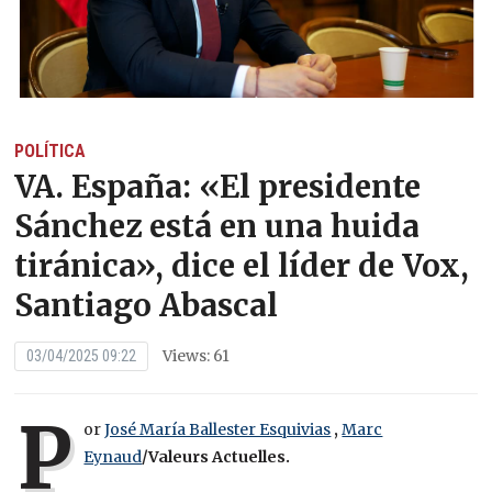
POLÍTICA
VA. España: «El presidente
Sánchez está en una huida
tiránica», dice el líder de Vox,
Santiago Abascal
Views: 61
03/04/2025 09:22
P
or
José María Ballester Esquivias
,
Marc
Eynaud
/Valeurs Actuelles.