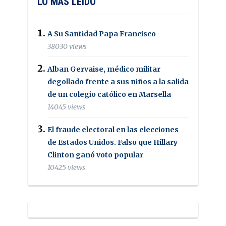
LO MAS LEIDO
A Su Santidad Papa Francisco
38030 views
Alban Gervaise, médico militar
degollado frente a sus niños a la salida
de un colegio católico en Marsella
14045 views
El fraude electoral en las elecciones
de Estados Unidos. Falso que Hillary
Clinton ganó voto popular
10425 views