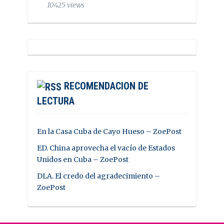
10425 views
RECOMENDACION DE
LECTURA
En la Casa Cuba de Cayo Hueso – ZoePost
ED. China aprovecha el vacío de Estados
Unidos en Cuba – ZoePost
DLA. El credo del agradecimiento –
ZoePost