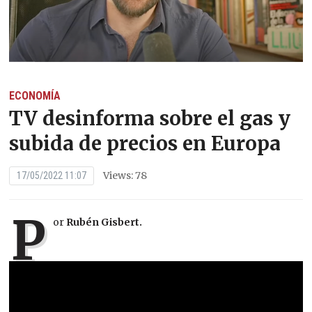
ECONOMÍA
TV desinforma sobre el gas y
subida de precios en Europa
Views: 78
17/05/2022 11:07
P
or
Rubén Gisbert.