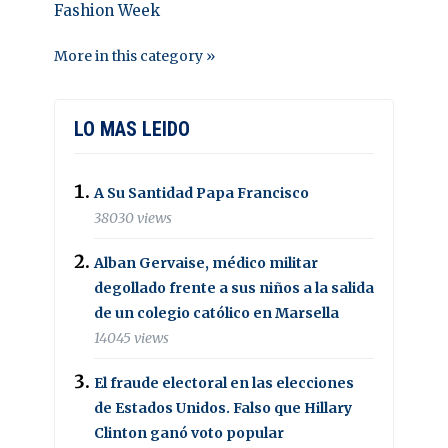
Fashion Week
More in this category »
LO MAS LEIDO
A Su Santidad Papa Francisco
38030 views
Alban Gervaise, médico militar
degollado frente a sus niños a la salida
de un colegio católico en Marsella
14045 views
El fraude electoral en las elecciones
de Estados Unidos. Falso que Hillary
Clinton ganó voto popular