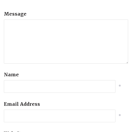
Message
Name
*
Email Address
*