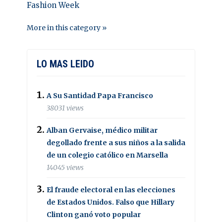
Fashion Week
More in this category »
LO MAS LEIDO
A Su Santidad Papa Francisco
38031 views
Alban Gervaise, médico militar
degollado frente a sus niños a la salida
de un colegio católico en Marsella
14045 views
El fraude electoral en las elecciones
de Estados Unidos. Falso que Hillary
Clinton ganó voto popular