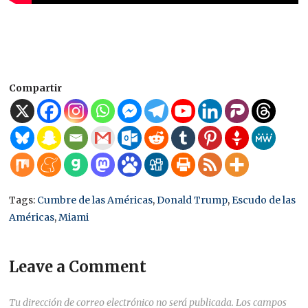
Compartir
Tags:
Cumbre de las Américas
,
Donald Trump
,
Escudo de las
Américas
,
Miami
Leave a Comment
Tu dirección de correo electrónico no será publicada.
Los campos