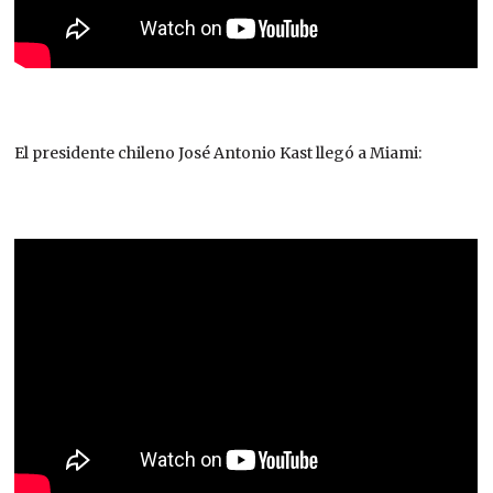
El presidente chileno José Antonio Kast llegó a Miami: