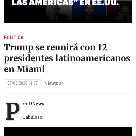
POLÍTICA
Trump se reunirá con 12
presidentes latinoamericanos
en Miami
Views: 34
07/03/2026 11:07
P
or
DNews.
Fabuloso.