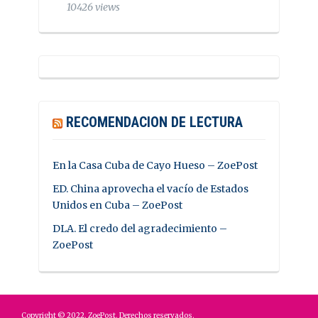
10426 views
RECOMENDACION DE LECTURA
En la Casa Cuba de Cayo Hueso – ZoePost
ED. China aprovecha el vacío de Estados
Unidos en Cuba – ZoePost
DLA. El credo del agradecimiento –
ZoePost
Copyright © 2022. ZoePost. Derechos reservados.