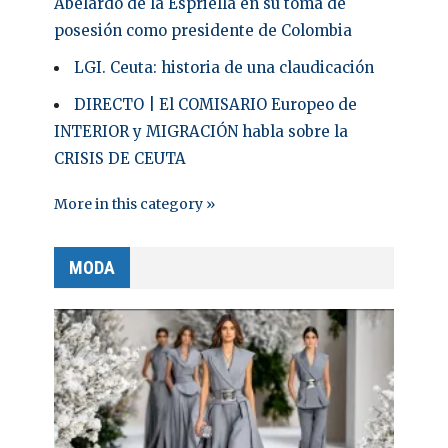
Abelardo de la Espriella en su toma de
posesión como presidente de Colombia
LGI. Ceuta: historia de una claudicación
DIRECTO | El COMISARIO Europeo de
INTERIOR y MIGRACIÓN habla sobre la
CRISIS DE CEUTA
More in this category »
MODA