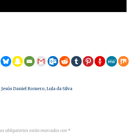
,
Jesús Daniel Romero
,
Lula da Silva
os obligatorios están marcados con
*