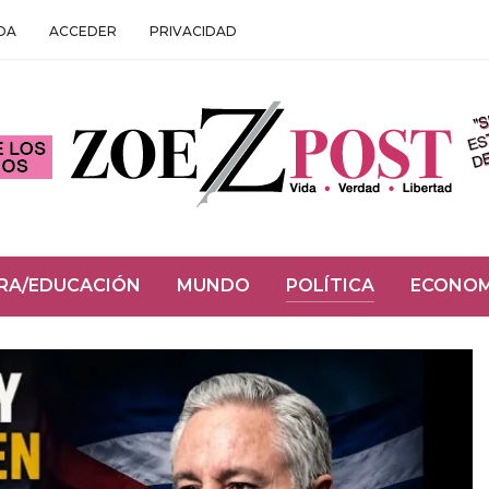
DA
ACCEDER
PRIVACIDAD
RA/EDUCACIÓN
MUNDO
POLÍTICA
ECONOM