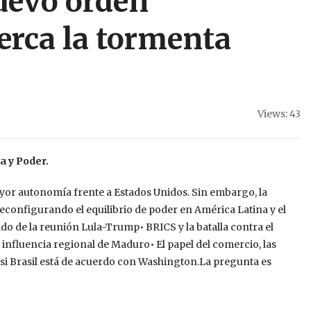
uevo orden
cerca la tormenta
Views: 43
a y Poder.
or autonomía frente a Estados Unidos. Sin embargo, la
econfigurando el equilibrio de poder en América Latina y el
ado de la reunión Lula-Trump• BRICS y la batalla contra el
 influencia regional de Maduro• El papel del comercio, las
 si Brasil está de acuerdo con Washington.La pregunta es