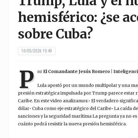
Trump, Lula y el n
hemisférico: ¿se a
sobre Cuba?
10/05/2026 10:40
P
or
El Comandante Jesús Romero | Inteligenci
Lula apostó por un mundo multipolar y una may
presión estratégica impulsada por Trump parece estar r
Caribe. En este video analizamos:• El verdadero signific
dólar• Cuba como eje estratégico del Caribe• La caída de
sanciones y la seguridad marítima La pregunta ya no es
cuánto podrá resistir la nueva presión hemisférica.