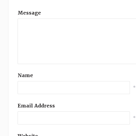
Message
Name
*
Email Address
*
Website