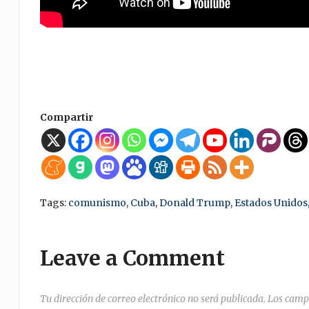
Compartir
Tags:
comunismo
,
Cuba
,
Donald Trump
,
Estados Unidos
Leave a Comment
Tu dirección de correo electrónico no será publicada.
Los camp