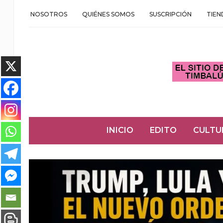
NOSOTROS
QUIÉNES SOMOS
SUSCRIPCIÓN
TIEN
INICIO
EDITO
CULTU