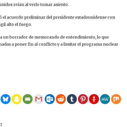
unidos reían al verlo tomar asiento.
ó el acuerdo preliminar del presidente estadounidense con
il alto el fuego.
uiza un borrador de memorando de entendimiento, lo que
adas a poner fin al conflicto y a limitar el programa nuclear
7