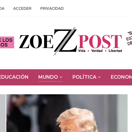
DA
ACCEDER
PRIVACIDAD
EDUCACIÓN
MUNDO
POLÍTICA
ECONOM