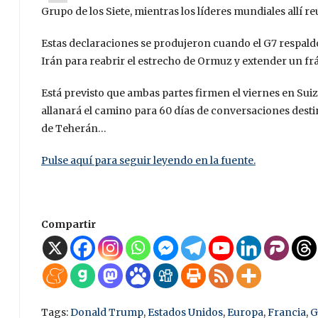
Grupo de los Siete, mientras los líderes mundiales allí re
Estas declaraciones se produjeron cuando el G7 respald
Irán para reabrir el estrecho de Ormuz y extender un frág
Está previsto que ambas partes firmen el viernes en S
allanará el camino para 60 días de conversaciones destin
de Teherán…
Pulse aquí para seguir leyendo en la fuente.
Compartir
Tags:
Donald Trump
,
Estados Unidos
,
Europa
,
Francia
,
G