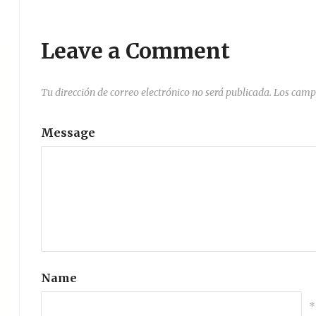
Leave a Comment
Tu dirección de correo electrónico no será publicada.
Los camp
Message
Name
*