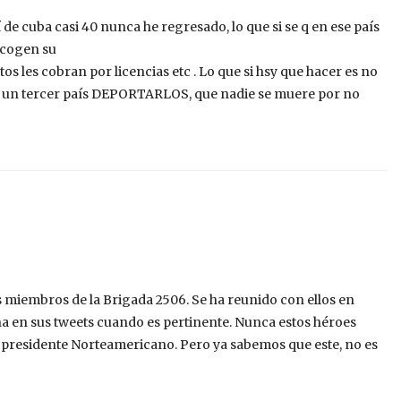
 de cuba casi 40 nunca he regresado, lo que si se q en ese país
 cogen su
s les cobran por licencias etc . Lo que si hsy que hacer es no
 por un tercer país DEPORTARLOS, que nadie se muere por no
s miembros de la Brigada 2506. Se ha reunido con ellos en
na en sus tweets cuando es pertinente. Nunca estos héroes
presidente Norteamericano. Pero ya sabemos que este, no es