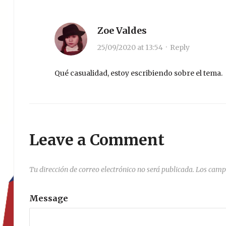
Zoe Valdes
25/09/2020 at 13:54
·
Reply
Qué casualidad, estoy escribiendo sobre el tema.
Leave a Comment
Tu dirección de correo electrónico no será publicada.
Los camp
Message