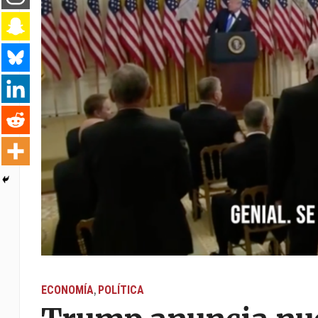
ECONOMÍA
POLÍTICA
,