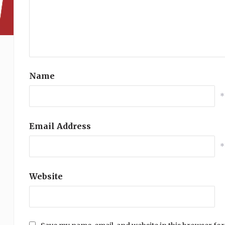
Name
*
Email Address
*
Website