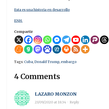
Esta es una historia en desarrollo
ENH.
Compartir
Tags:
Cuba
,
Donald Trump
,
embargo
4 Comments
LAZARO MONZON
23/09/2020 at 18:34
·
Reply