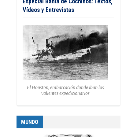
Especial Bahía de Cochinos: Textos,
Vídeos y Entrevistas
El Houston, embarcación donde iban los
valientes expedicionarios
MUNDO