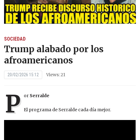
SOCIEDAD
Trump alabado por los
afroamericanos
Views: 21
20/02/2026 15:12
P
or
Serralde
El programa de Serralde cada día mejor.