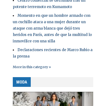
Centro comercial se derrumba tras un
potente terremoto en Kumamoto
Momento en que un hombre armado con
un cuchillo ataca a una mujer durante un
ataque con arma blanca que dejó tres
heridos en París, antes de que la multitud lo
inmovilice con una silla
Declaraciones recientes de Marco Rubio a
la prensa
More in this category »
MODA