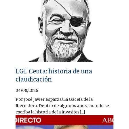
LGI. Ceuta: historia de una
claudicación
04/08/2026
Por José Javier Esparza/La Gaceta de la
Iberosfera. Dentro de algunos años, cuando se
escriba la historia de la invasión [...]