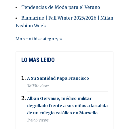
Tendencias de Moda para el Verano
Blumarine | Fall Winter 2025/2026 | Milan
Fashion Week
More in this category »
LO MAS LEIDO
A Su Santidad Papa Francisco
38030 views
Alban Gervaise, médico militar
degollado frente a sus niños a la salida
de un colegio católico en Marsella
14045 views