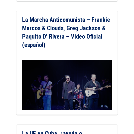
La Marcha Anticomunista – Frankie
Marcos & Clouds, Greg Jackson &
Paquito D’ Rivera – Video Oficial
(español)
La UE en Cuba, ¿ayuda o