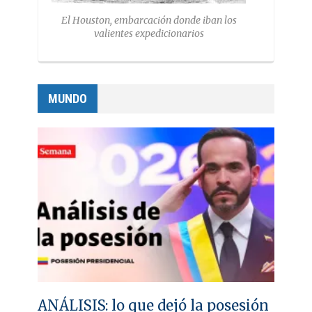
El Houston, embarcación donde iban los
valientes expedicionarios
MUNDO
ANÁLISIS: lo que dejó la posesión