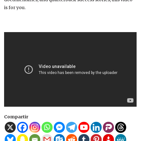
is for you.
Compartir