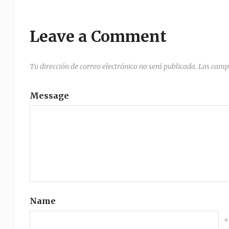
Leave a Comment
Tu dirección de correo electrónico no será publicada.
Los camp
Message
Name
*