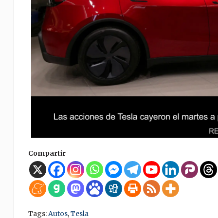
Compartir
Tags:
Autos
,
Tesla