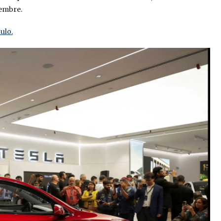
iembre.
ulo.