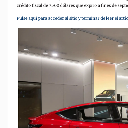
crédito fiscal de 7.500 dólares que expiró a fines de sept
Pulse aquí para acceder al sitio y terminar de leer el artíc