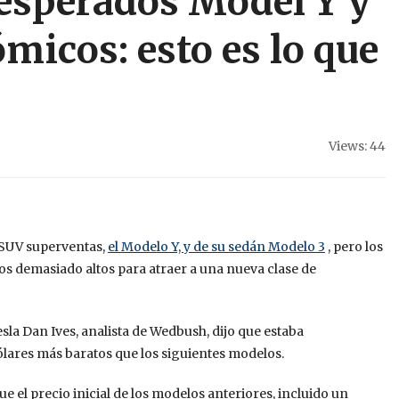
 esperados Model Y y
icos: esto es lo que
Views: 44
 SUV superventas,
el Modelo Y, y de su sedán Modelo 3
, pero los
os demasiado altos para atraer a una nueva clase de
sla Dan Ives, analista de Wedbush, dijo que estaba
lares más baratos que los siguientes modelos.
 el precio inicial de los modelos anteriores, incluido un