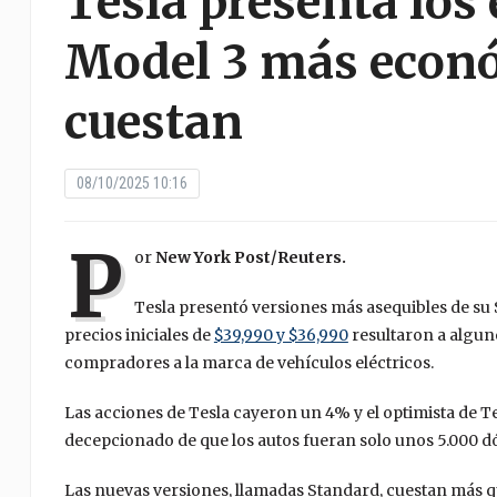
Tesla presenta los
Model 3 más económ
cuestan
08/10/2025 10:16
P
or
New York Post/Reuters.
Tesla presentó versiones más asequibles de su
precios iniciales de
$39,990 y $36,990
resultaron a algun
compradores a la marca de vehículos eléctricos.
Las acciones de Tesla cayeron un 4% y el optimista de Te
decepcionado de que los autos fueran solo unos 5.000 dó
Las nuevas versiones, llamadas Standard, cuestan más que