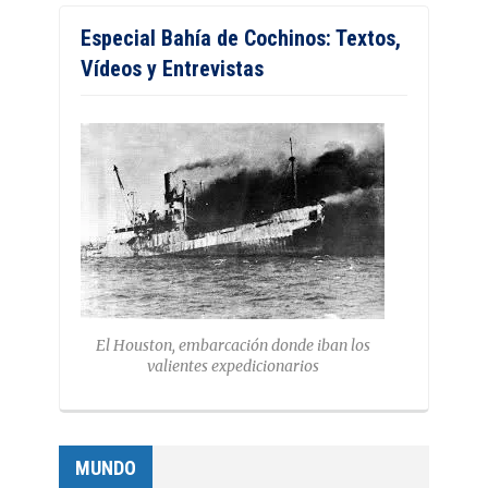
Especial Bahía de Cochinos: Textos,
Vídeos y Entrevistas
El Houston, embarcación donde iban los
valientes expedicionarios
MUNDO