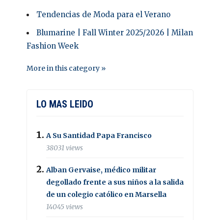
Tendencias de Moda para el Verano
Blumarine | Fall Winter 2025/2026 | Milan
Fashion Week
More in this category »
LO MAS LEIDO
A Su Santidad Papa Francisco
38031 views
Alban Gervaise, médico militar
degollado frente a sus niños a la salida
de un colegio católico en Marsella
14045 views