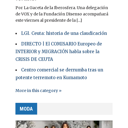
Por La Gaceta de la Iberosfera. Una delegación
de VOX y de la Fundación Disenso acompañará
este viernes al presidente de la [...]
LGI. Ceuta: historia de una claudicación
DIRECTO | El COMISARIO Europeo de
INTERIOR y MIGRACIÓN habla sobre la
CRISIS DE CEUTA
Centro comercial se derrumba tras un
potente terremoto en Kumamoto
More in this category »
MODA