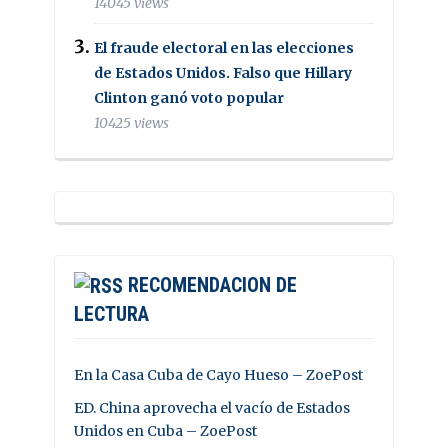
14045 views
El fraude electoral en las elecciones
de Estados Unidos. Falso que Hillary
Clinton ganó voto popular
10425 views
RECOMENDACION DE
LECTURA
En la Casa Cuba de Cayo Hueso – ZoePost
ED. China aprovecha el vacío de Estados
Unidos en Cuba – ZoePost