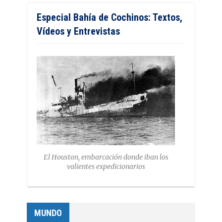
Especial Bahía de Cochinos: Textos,
Vídeos y Entrevistas
El Houston, embarcación donde iban los
valientes expedicionarios
MUNDO