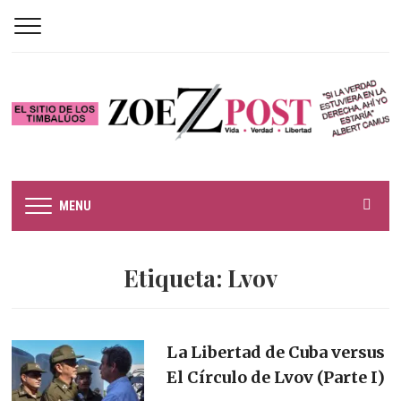
MENU
Etiqueta:
Lvov
La Libertad de Cuba versus
El Círculo de Lvov (Parte I)