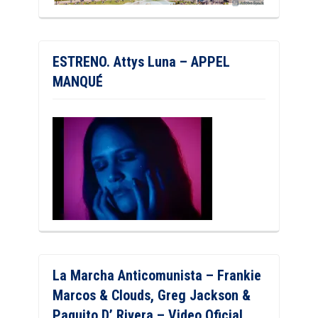
ESTRENO. Attys Luna – APPEL
MANQUÉ
La Marcha Anticomunista – Frankie
Marcos & Clouds, Greg Jackson &
Paquito D’ Rivera – Video Oficial