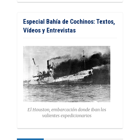
Especial Bahía de Cochinos: Textos,
Vídeos y Entrevistas
El Houston, embarcación donde iban los
valientes expedicionarios