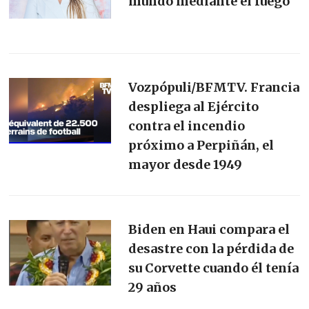
mundo mediante el fuego
Vozpópuli/BFMTV. Francia
despliega al Ejército
contra el incendio
próximo a Perpiñán, el
mayor desde 1949
Biden en Haui compara el
desastre con la pérdida de
su Corvette cuando él tenía
29 años