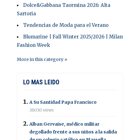
Dolce&Gabbana Taormina 2026: Alta
Sartoria
Tendencias de Moda para el Verano
Blumarine | Fall Winter 2025/2026 | Milan
Fashion Week
More in this category »
LO MAS LEIDO
A Su Santidad Papa Francisco
38030 views
Alban Gervaise, médico militar
degollado frente a sus niños a la salida
de un colegio católico en Marsella