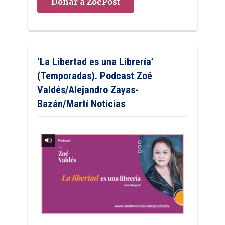
Donar a ZoePost
‘La Libertad es una Librería’
(Temporadas). Podcast Zoé
Valdés/Alejandro Zayas-
Bazán/Martí Noticias