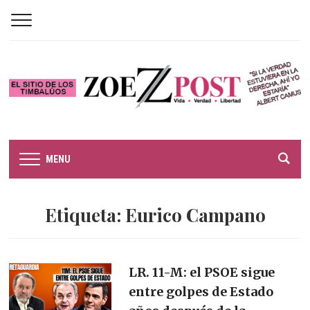
MENU
Etiqueta:
Eurico Campano
LR. 11-M: el PSOE sigue
entre golpes de Estado