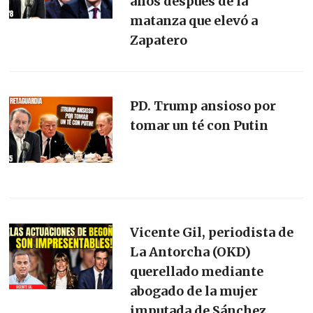
años después de la
matanza que elevó a
Zapatero
PD. Trump ansioso por
tomar un té con Putin
Vicente Gil, periodista de
La Antorcha (OKD)
querellado mediante
abogado de la mujer
imputada de Sánchez