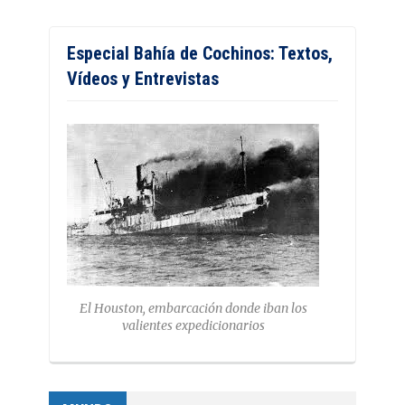
Especial Bahía de Cochinos: Textos,
Vídeos y Entrevistas
El Houston, embarcación donde iban los
valientes expedicionarios