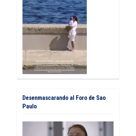
Desenmascarando al Foro de Sao
Paulo