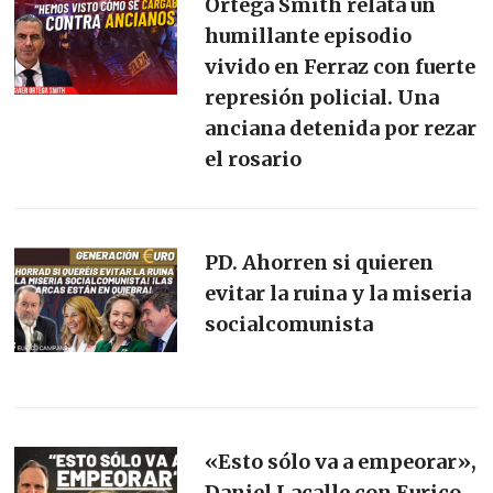
Ortega Smith relata un
humillante episodio
vivido en Ferraz con fuerte
represión policial. Una
anciana detenida por rezar
el rosario
PD. Ahorren si quieren
evitar la ruina y la miseria
socialcomunista
«Esto sólo va a empeorar»,
Daniel Lacalle con Eurico