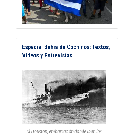
Especial Bahía de Cochinos: Textos,
Vídeos y Entrevistas
El Houston, embarcación donde iban los