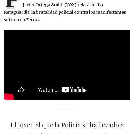
Javier Ortega Smith (VOX) relata en ‘La
Retaguardia’ la brutalidad policial contra los manifestantes
sufrida en Ferraz.
El joven al que la Policía se ha llevado a