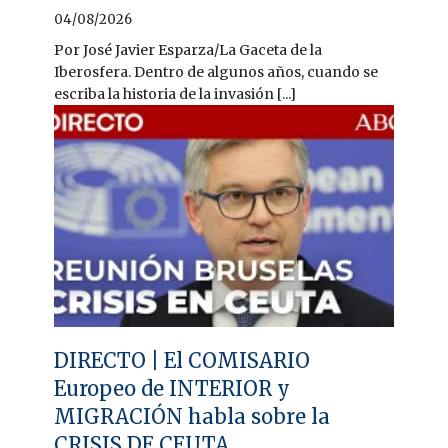
04/08/2026
Por José Javier Esparza/La Gaceta de la
Iberosfera. Dentro de algunos años, cuando se
escriba la historia de la invasión [...]
DIRECTO | El COMISARIO
Europeo de INTERIOR y
MIGRACIÓN habla sobre la
CRISIS DE CEUTA