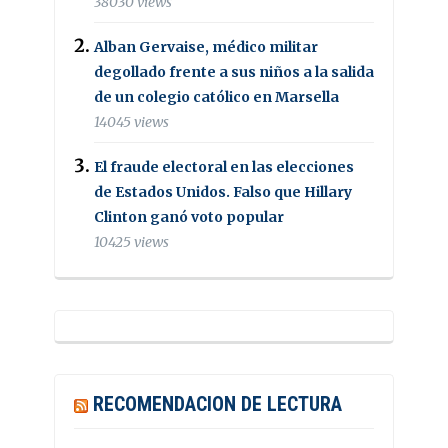
38030 views
Alban Gervaise, médico militar
degollado frente a sus niños a la salida
de un colegio católico en Marsella
14045 views
El fraude electoral en las elecciones
de Estados Unidos. Falso que Hillary
Clinton ganó voto popular
10425 views
RECOMENDACION DE LECTURA