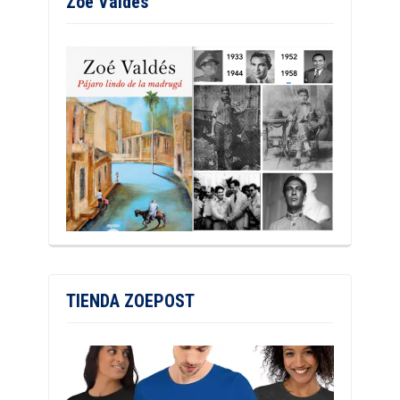
Zoé Valdés
TIENDA ZOEPOST