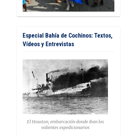
Especial Bahía de Cochinos: Textos,
Vídeos y Entrevistas
El Houston, embarcación donde iban los
valientes expedicionarios