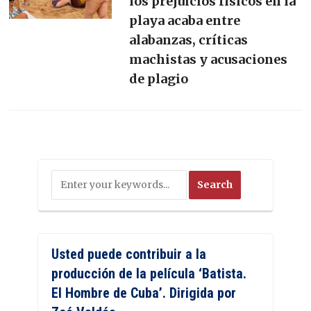
los prejuicios físicos en la
playa acaba entre
alabanzas, críticas
machistas y acusaciones
de plagio
Usted puede contribuir a la
producción de la película ‘Batista.
El Hombre de Cuba’. Dirigida por