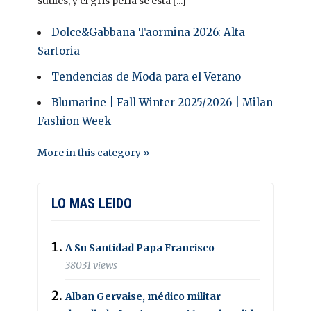
sutiles, y el gris perla se está [...]
Dolce&Gabbana Taormina 2026: Alta
Sartoria
Tendencias de Moda para el Verano
Blumarine | Fall Winter 2025/2026 | Milan
Fashion Week
More in this category »
LO MAS LEIDO
A Su Santidad Papa Francisco
38031 views
Alban Gervaise, médico militar