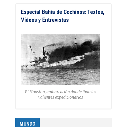
Especial Bahía de Cochinos: Textos,
Vídeos y Entrevistas
El Houston, embarcación donde iban los
valientes expedicionarios
MUNDO