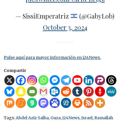
— SissiEmperatriz
(@GabyLob)
October 3, 2024
Pulse aquí para mayor información en i24News.
Compartir
Tags:
Abdel Aziz Salha
,
Gaza
,
i24News
,
Israel
,
Ramallah