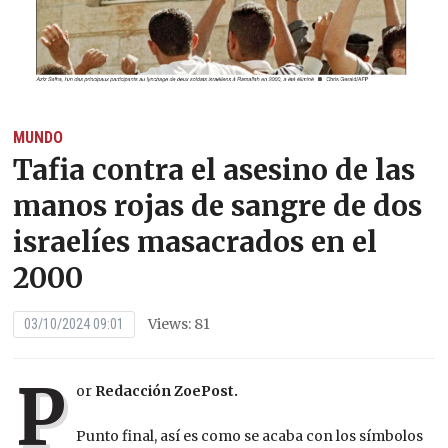
MUNDO
Tafia contra el asesino de las
manos rojas de sangre de dos
israelíes masacrados en el
2000
Views: 81
03/10/2024 09:01
P
or
Redacción ZoePost.
Punto final, así es como se acaba con los símbolos