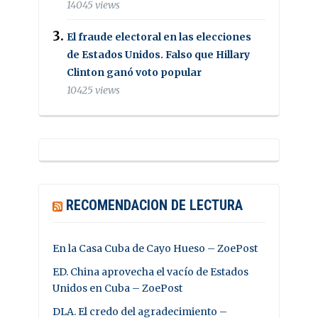
14045 views
El fraude electoral en las elecciones
de Estados Unidos. Falso que Hillary
Clinton ganó voto popular
10425 views
RECOMENDACION DE LECTURA
En la Casa Cuba de Cayo Hueso – ZoePost
ED. China aprovecha el vacío de Estados
Unidos en Cuba – ZoePost
DLA. El credo del agradecimiento –